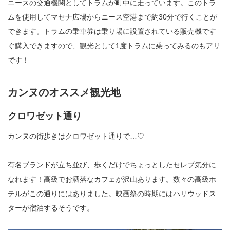
ニースの交通機関としてトラムが町中に走っています。このトラ
ムを使用してマセナ広場からニース空港まで約30分で行くことが
できます。トラムの乗車券は乗り場に設置されている販売機です
ぐ購入できますので、観光として1度トラムに乗ってみるのもアリ
です！
カンヌのオススメ
観光地
クロワゼット通り
カンヌの街歩きはクロワゼット通りで…♡
有名ブランドが立ち並び、歩くだけでちょっとしたセレブ気分に
なれます！高級でお洒落なカフェが沢山あります。数々の高級ホ
テルがこの通りにはありました。映画祭の時期にはハリウッドス
ターが宿泊するそうです。