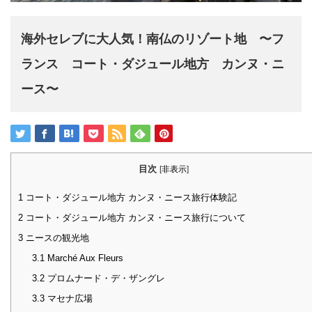
海外セレブに大人気！南仏のリゾート地 〜フ
ランス コート・ダジュール地方 カンヌ・ニ
ース〜
目次
[
非表示
]
1
コート・ダジュール地方 カンヌ・ニース旅行体験記
2
コート・ダジュール地方 カンヌ・ニース旅行について
3
ニースの観光地
3.1
Marché Aux Fleurs
3.2
プロムナード・デ・ザングレ
3.3
マセナ広場