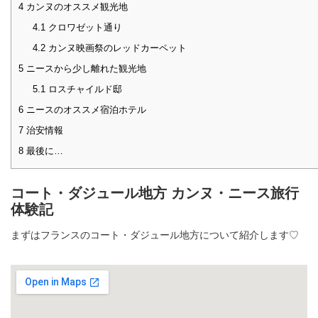
4
カンヌのオススメ観光地
4.1
クロワゼット通り
4.2
カンヌ映画祭のレッドカーペット
5
ニースから少し離れた観光地
5.1
ロスチャイルド邸
6
ニースのオススメ宿泊ホテル
7
治安情報
8
最後に…
コート・ダジュール地方 カンヌ・ニース旅行
体験記
まずはフランスのコート・ダジュール地方について紹介します♡