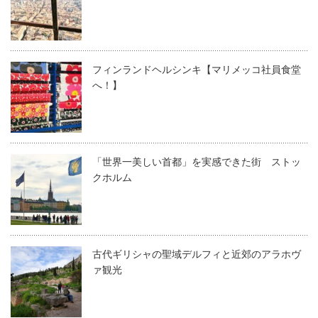
フィンランドヘルシンキ【マリメッコ社員食堂
へ！】
「世界一美しい首都」を実感できた街 ストッ
クホルム
古代ギリシャの聖域デルフィと近郊のアラホヴ
ァ観光