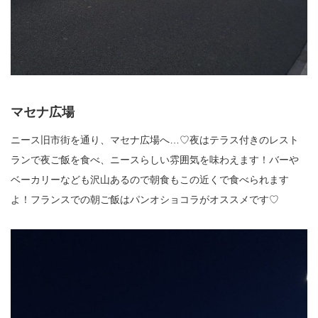
マセナ広場
ニース旧市街を通り、マセナ広場へ…♡夜はテラス付きのレスト
ランで夜ご飯を食べ、ニースらしい雰囲気を味わえます！バーや
ベーカリーなども沢山あるので朝食もこの近くで食べられます
よ！フランスでの朝ご飯はパンオショコラがオススメです♡