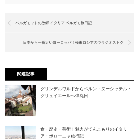
ベルガモットの故郷 イタリア ベルガモ旅日記
日本から一番近いヨーロッパ！極東ロシアのウラジオストク
関連記事
グリンデルワルドからベルン・ヌーシャテル・
グリュイエールへ弾丸日…
食・歴史・芸術！魅力がてんこもりのイタリ
ア・ボローニャ旅行記