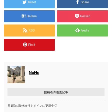
Tweet
Share
Hatena
Pocket
RSS
feedly
Pin it
NeNe
投稿者の過去記事
月1回の海外旅行をメインに更新中♡