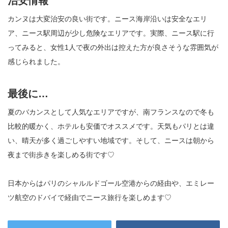
治安情報
カンヌは大変治安の良い街です。ニース海岸沿いは安全なエリ
ア、ニース駅周辺が少し危険なエリアです。実際、ニース駅に行
ってみると、女性1人で夜の外出は控えた方が良さそうな雰囲気が
感じられました。
最後に
…
夏のバカンスとして人気なエリアですが、南フランスなので冬も
比較的暖かく、ホテルも安価でオススメです。天気もパリとは違
い、晴天が多く過ごしやすい地域です。そして、ニースは朝から
夜まで街歩きを楽しめる街です♡
日本からはパリのシャルルドゴール空港からの経由や、エミレー
ツ航空のドバイで経由でニース旅行を楽しめます♡