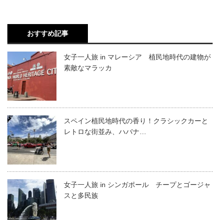
おすすめ記事
女子一人旅 in マレーシア 植民地時代の建物が
素敵なマラッカ
スペイン植民地時代の香り！クラシックカーと
レトロな街並み、ハバナ…
女子一人旅 in シンガポール チープとゴージャ
スと多民族