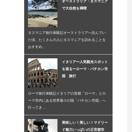
オーストラリア・タスマニア
で大自然を満喫
タスマニア旅行体験記オーストラリアへ住んでい
た頃、たくさんの人にタスマニアを訪れることを
おすすめ…
イタリア〜人気観光スポット
を巡る〜ローマ・バチカン市
国 旅行
ローマ旅行体験記イタリアの首都「ローマ」とロ
ーマ市内にある世界最小の国「バチカン市国」へ
行ってき…
美味しい！美しい！マドリー
ド魅力いっぱいの王宮都市