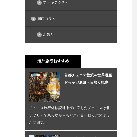
アーキテクチャ
国内コラム
お祭り
海外旅行おすすめ
首都チュニス散策＆世界遺産
ドゥッガ遺跡へ日帰り観光
チュニス旅行体験記地中海に面したチュニスは北
アフリカでありながらもどこかヨーロッパのよう
な雰囲気…