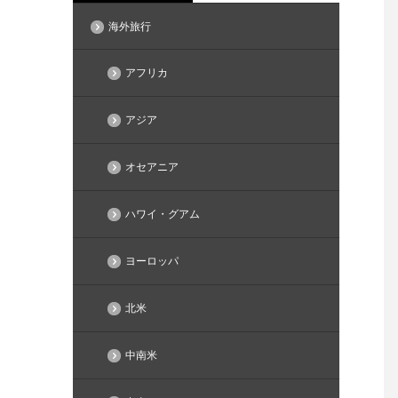
海外旅行
アフリカ
アジア
オセアニア
ハワイ・グアム
ヨーロッパ
北米
中南米