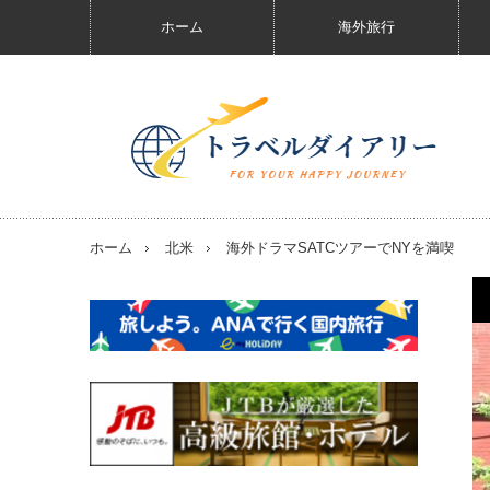
ホーム
海外旅行
ホーム
北米
海外ドラマSATCツアーでNYを満喫