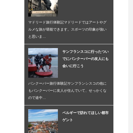
マドリード旅行体験記マドリードではアートやグ
ルメな旅が堪能できます。スポーツの印象が強い
と思いま…
サンフランスコに行ったつい
でにバンクーバーの友人にも
会いに行こう
バンクーバー旅行体験記サンフランシスコの他に
もバンクーバーに友人が住んでいて、せっかくな
ので途中…
ベルギーで訪れてほしい都市
ゲント