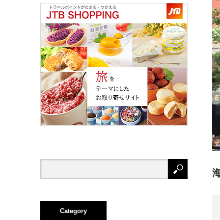
Category