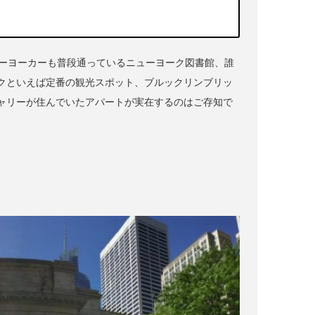
ューヨーカーも普段通っているニューヨーク図書館、誰
クといえば定番の観光スポット、ブルックリンブリッ
ャリーが住んでいたアパートが実在するのはご存知で