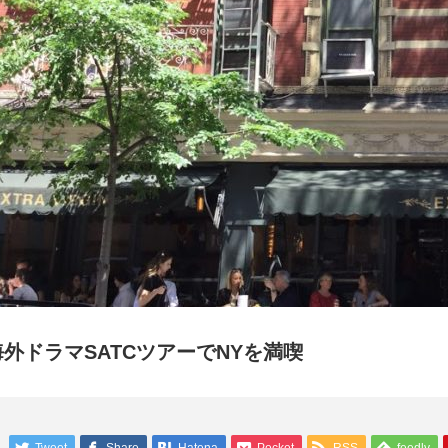
海外ドラマSATCツアーでNYを満喫