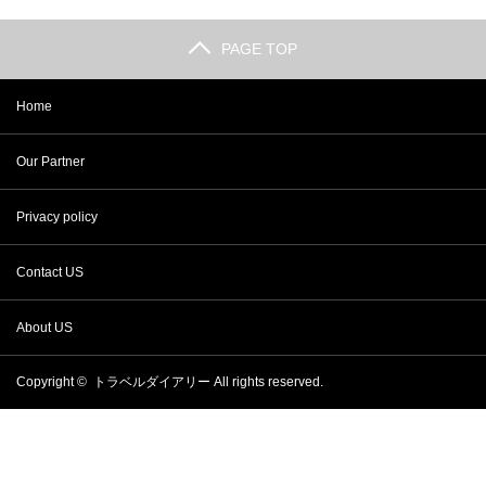
PAGE TOP
Home
Our Partner
Privacy policy
Contact US
About US
Copyright ©
トラベルダイアリー
All rights reserved.