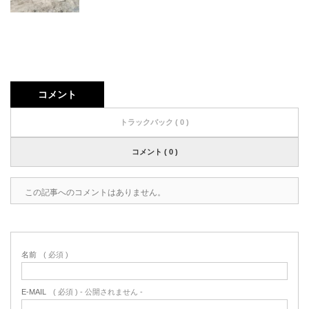
コメント
トラックバック ( 0 )
コメント ( 0 )
この記事へのコメントはありません。
名前
( 必須 )
E-MAIL
( 必須 ) - 公開されません -