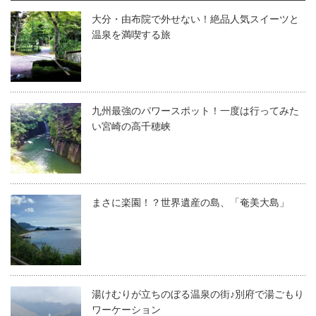
大分・由布院で外せない！絶品人気スイーツと
温泉を満喫する旅
九州最強のパワースポット！一度は行ってみた
い宮崎の高千穂峡
まさに楽園！？世界遺産の島、「奄美大島」
湯けむりが立ちのぼる温泉の街♪別府で湯ごもり
ワーケーション