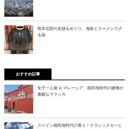
熊本北部の史跡をめぐり、海鮮とラーメンで〆
る旅
おすすめ記事
女子一人旅 in マレーシア 植民地時代の建物が
素敵なマラッカ
スペイン植民地時代の香り！クラシックカーと