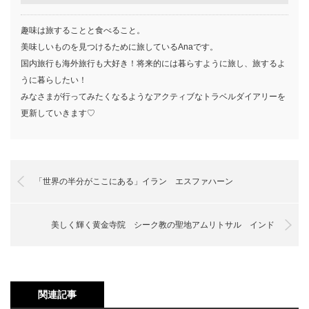
趣味は旅することと食べること。
美味しいものを見つけるために旅しているAnaです。
国内旅行も海外旅行も大好き！将来的には暮らすように旅し、旅するよ
うに暮らしたい！
みなさまが行ってみたくなるようなアクティブなトラベルダイアリーを
更新していきます♡
「世界の半分がここにある」イラン エスファハーン
美しく輝く黄金寺院 シーク教の聖地アムリトサル インド
関連記事