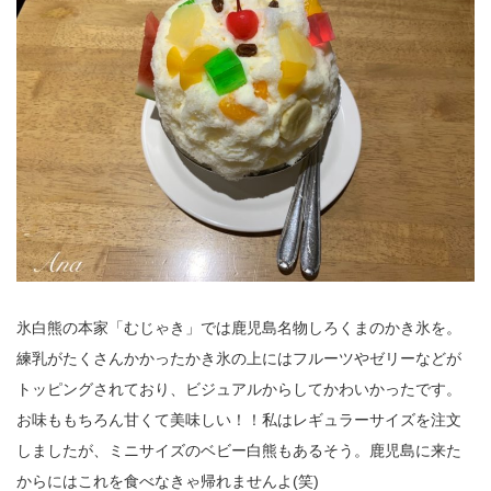
氷白熊の本家「むじゃき」では鹿児島名物しろくまのかき氷を。
練乳がたくさんかかったかき氷の上にはフルーツやゼリーなどが
トッピングされており、ビジュアルからしてかわいかったです。
お味ももちろん甘くて美味しい！！私はレギュラーサイズを注文
しましたが、ミニサイズのベビー白熊もあるそう。鹿児島に来た
からにはこれを食べなきゃ帰れませんよ(笑)