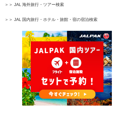
＞＞ JAL 海外旅行・ツアー検索
＞＞ JAL 国内旅行・ホテル・旅館・宿の宿泊検索