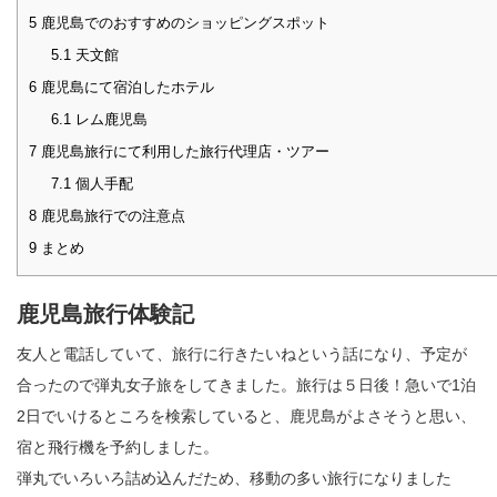
5
鹿児島でのおすすめのショッピングスポット
5.1
天文館
6
鹿児島にて宿泊したホテル
6.1
レム鹿児島
7
鹿児島旅行にて利用した旅行代理店・ツアー
7.1
個人手配
8
鹿児島旅行での注意点
9
まとめ
鹿児島旅行体験記
友人と電話していて、旅行に行きたいねという話になり、予定が
合ったので弾丸女子旅をしてきました。旅行は５日後！急いで1泊
2日でいけるところを検索していると、鹿児島がよさそうと思い、
宿と飛行機を予約しました。
弾丸でいろいろ詰め込んだため、移動の多い旅行になりました