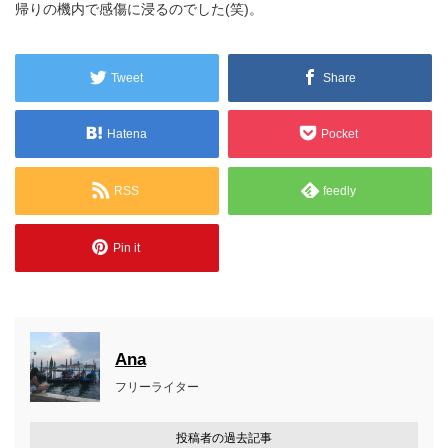
帰りの機内で感傷に浸るのでした(笑)。
Tweet
Share
Hatena
Pocket
RSS
feedly
Pin it
Ana
フリーライター
投稿者の過去記事