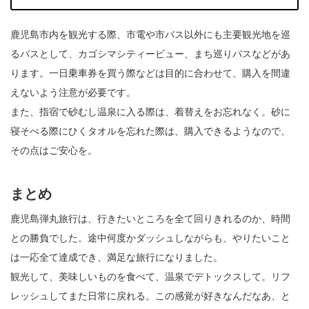
鹿児島市内を観光する際、市電や市バス以外にも主要観光地を巡
るバスとして、カゴシマシティービュー、まち巡りバスなどがあ
ります。一日乗車券を買う際などは目的に合わせて、購入を間違
えないよう注意が必要です。
また、指宿で砂むし温泉に入る際は、着替えをお忘れなく。砂に
寝そべる際にひくタオルを忘れた際は、購入できるようなので、
その点はご安心を。
まとめ
鹿児島弾丸旅行は、行きたいところを全て回りきれるのか、時間
との勝負でした。途中何度かダッシュしながらも、やりたいこと
は一応全て達成でき、満足な旅行になりました。
観光して、美味しいものを食べて、温泉でデトックスして。リフ
レッシュしてまた日常に戻れる。この感覚が好きなんだなあ、と