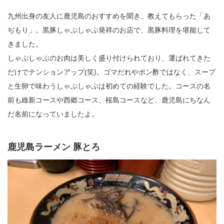
九州出身の友人に鹿児島のおすすめを聞き、教えてもらった「あ
ぢもり」。黒豚しゃぶしゃぶ発祥のお店で、黒豚料理を堪能して
きました。
しゃぶしゃぶのお肉は美しく盛り付けられており、運ばれてきた
だけでテンションアップ(笑)。ゴマだれやポン酢ではなく、スープ
と生卵で味わうしゃぶしゃぶは初めての経験でした。コースの名
前も維新コースや西郷コース、桜島コースなど、鹿児島にちなん
だ名前になっていましたよ。
鹿児島ラーメン 豚とろ