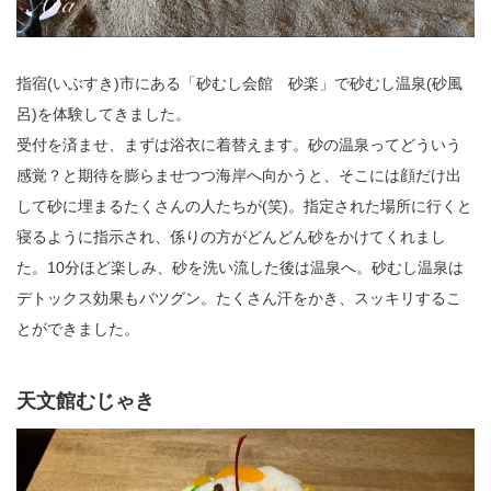
指宿(いぶすき)市にある「砂むし会館 砂楽」で砂むし温泉(砂風
呂)を体験してきました。
受付を済ませ、まずは浴衣に着替えます。砂の温泉ってどういう
感覚？と期待を膨らませつつ海岸へ向かうと、そこには顔だけ出
して砂に埋まるたくさんの人たちが(笑)。指定された場所に行くと
寝るように指示され、係りの方がどんどん砂をかけてくれまし
た。10分ほど楽しみ、砂を洗い流した後は温泉へ。砂むし温泉は
デトックス効果もバツグン。たくさん汗をかき、スッキリするこ
とができました。
天文館むじゃき