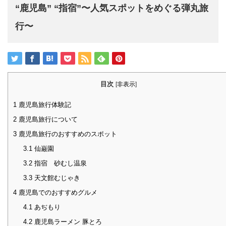
“鹿児島” “指宿”〜人気スポットをめぐる弾丸旅
行〜
目次
[
非表示
]
1
鹿児島旅行体験記
2
鹿児島旅行について
3
鹿児島旅行のおすすめのスポット
3.1
仙巌園
3.2
指宿 砂むし温泉
3.3
天文館むじゃき
4
鹿児島でのおすすめグルメ
4.1
あぢもり
4.2
鹿児島ラーメン 豚とろ