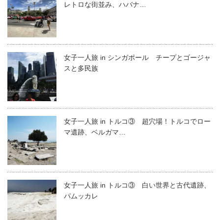
レトロな街並み、ハバナ…
女子一人旅 in シンガポール チープとゴージャ
スと多民族
女子一人旅 in トルコ③ 超穴場！トルコでロー
マ遺跡、ベルガマ…
女子一人旅 in トルコ③ 白い世界と古代遺跡、
パムッカレ