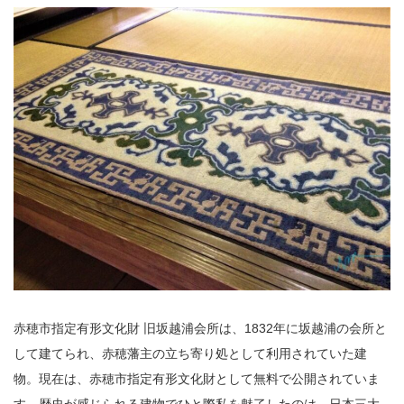
赤穂市指定有形文化財 旧坂越浦会所は、1832年に坂越浦の会所と
して建てられ、赤穂藩主の立ち寄り処として利用されていた建
物。現在は、赤穂市指定有形文化財として無料で公開されていま
す。歴史が感じられる建物でひと際私を魅了したのは、日本三大