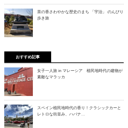
茶の香さわやかな歴史のまち 「宇治」 のんびり
歩き旅
おすすめ記事
女子一人旅 in マレーシア 植民地時代の建物が
素敵なマラッカ
スペイン植民地時代の香り！クラシックカーと
レトロな街並み、ハバナ…