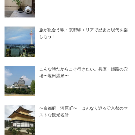
旅が似合う駅・京都駅エリアで歴史と現代を楽
しもう！
こんな時だからこそ行きたい。兵庫・姫路の穴
場〜塩田温泉〜
〜京都府 河原町〜 はんなり巡る♡京都のマ
ストな観光名所