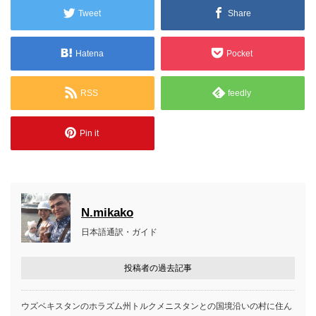
Tweet
Share
Hatena
Pocket
RSS
feedly
Pin it
N.mikako
日本語通訳・ガイド
投稿者の過去記事
ウズベキスタンのホラズム州トルクメニスタンとの国境沿いの村に住ん