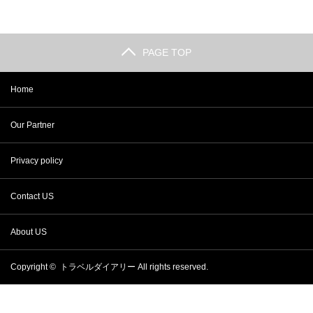
PAGE TOP
Home
Our Partner
Privacy policy
Contact US
About US
Copyright ©
トラベルダイアリー
All rights reserved.