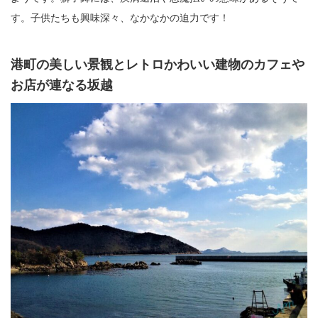
す。子供たちも興味深々、なかなかの迫力です！
港町の美しい景観とレトロかわいい建物のカフェや
お店が連なる坂越