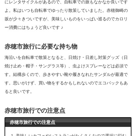
にレンタサイクルがあるので、自転車での旅もなかなか良いです
よ。私はいつも自転車でゆったり散策していました。赤穂御崎の
坂が少々きついですが、美味しいものをいっぱい巡るのでカロリ
ー消費にはちょうど良いです ♪
赤穂市旅行に必要な持ち物
海沿いを自転車で散策となると、日焼け・日差し対策グッズ（日
焼け止め・帽子・サングラス等）、虫よけスプレーなどは必須で
す。結構歩くので、歩きやすい靴や履きなれたサンダルが最適で
す。思いがけず、買い物をするかもしれないのでエコバックもあ
ると良いです。
赤穂市旅行での注意点
赤穂市旅行での注意点
美味しいカフェやレストランがたくさんなので選択に悩む