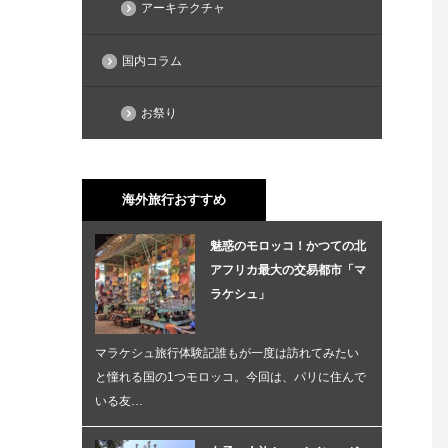
アーキテクチャ
国内コラム
お祭り
海外旅行おすすめ
魅惑のモロッコ！かつての北
アフリカ最大の交易都市「マ
ラケシュ」
マラケシュ旅行体験記誰もが一度は訪れてみたい
と憧れる国の1つモロッコ。今回は、パリに住んで
いる友…