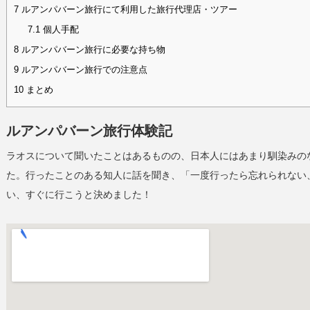
7
ルアンパバーン旅行にて利用した旅行代理店・ツアー
7.1
個人手配
8
ルアンパバーン旅行に必要な持ち物
9
ルアンパバーン旅行での注意点
10
まとめ
ルアンパバーン旅行体験記
ラオスについて聞いたことはあるものの、日本人にはあまり馴染みの
た。行ったことのある知人に話を聞き、「一度行ったら忘れられない
い、すぐに行こうと決めました！