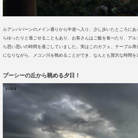
ルアンパバーンのメイン通りから中道へ入り、少し歩いたところにあ
らゆったりと過ごせることもあり、お客さんはご飯を食べたり、アル
ら思い思いの時間を過ごしていました。実はこのカフェ、テーブル席
になりながら、メコン川を眺めることができ、なんとも贅沢な時間を
プーシーの丘から眺める夕日！