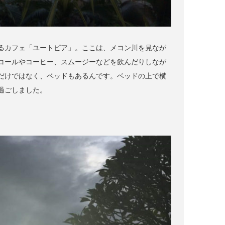
るカフェ「ユートピア」。ここは、メコン川を見なが
コールやコーヒー、スムージーなどを飲んだりしなが
だけではなく、ベッドもあるんです。ベッドの上で横
過ごしました。