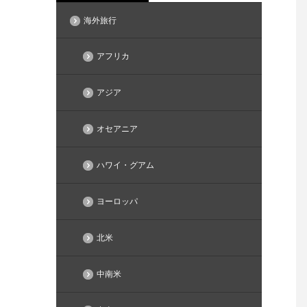
海外旅行
アフリカ
アジア
オセアニア
ハワイ・グアム
ヨーロッパ
北米
中南米