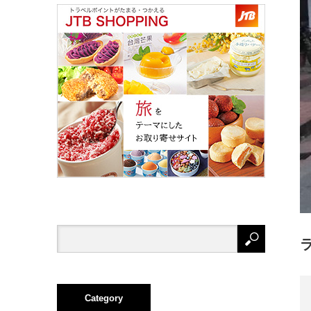
Category