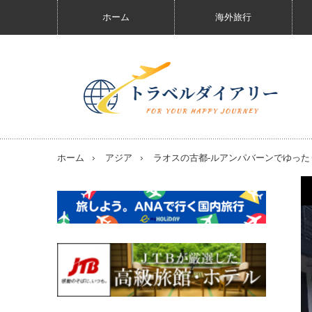
ホーム
海外旅行
ホーム
アジア
ラオスの古都-ルアンパバーンでゆっ