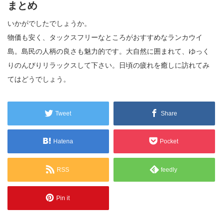
まとめ
いかがでしたでしょうか。
物価も安く、タックスフリーなところがおすすめなランカウイ
島。島民の人柄の良さも魅力的です。大自然に囲まれて、ゆっく
りのんびりリラックスして下さい。日頃の疲れを癒しに訪れてみ
てはどうでしょう。
Tweet
Share
Hatena
Pocket
RSS
feedly
Pin it