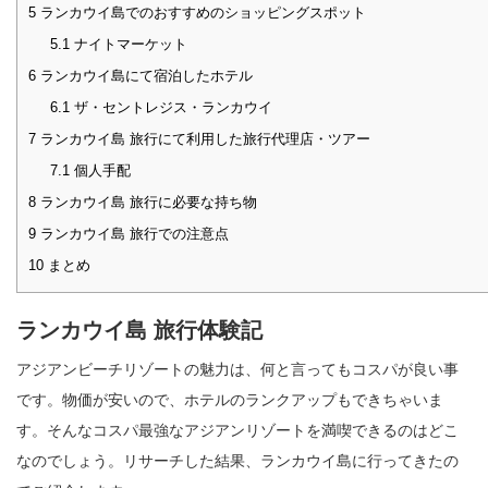
5
ランカウイ島でのおすすめのショッピングスポット
5.1
ナイトマーケット
6
ランカウイ島にて宿泊したホテル
6.1
ザ・セントレジス・ランカウイ
7
ランカウイ島 旅行にて利用した旅行代理店・ツアー
7.1
個人手配
8
ランカウイ島 旅行に必要な持ち物
9
ランカウイ島 旅行での注意点
10
まとめ
ランカウイ島 旅行体験記
アジアンビーチリゾートの魅力は、何と言ってもコスパが良い事
です。物価が安いので、ホテルのランクアップもできちゃいま
す。そんなコスパ最強なアジアンリゾートを満喫できるのはどこ
なのでしょう。リサーチした結果、ランカウイ島に行ってきたの