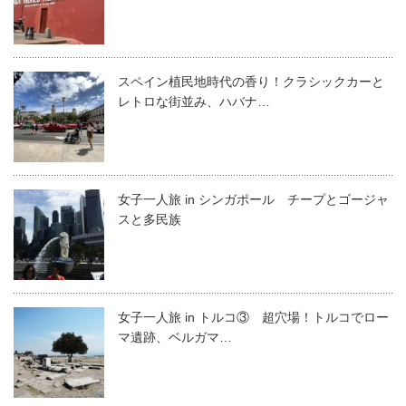
スペイン植民地時代の香り！クラシックカーと
レトロな街並み、ハバナ…
女子一人旅 in シンガポール チープとゴージャ
スと多民族
女子一人旅 in トルコ③ 超穴場！トルコでロー
マ遺跡、ベルガマ…