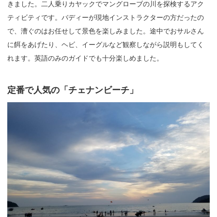
きました。二人乗りカヤックでマングローブの川を探検するアク
ティビティです。バディーが現地インストラクターの方だったの
で、漕ぐのはお任せして景色を楽しみました。途中でおサルさん
に餌をあげたり、ヘビ、イーグルなど観察しながら説明もしてく
れます。英語のみのガイドでも十分楽しめました。
定番で人気の「チェナンビーチ」