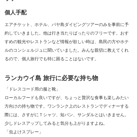
個人手配
エアチケット、ホテル、パヤ島ダイビングツアーのみを事前に予
約していきました。他は行き当たりばったりのフリーです。おす
すめの観光やレストランなど情報が欲しい時は、島民の方やホテ
ルのコンシェルジュに聞いていました。みんな親切に教えてくれ
るので、個人旅行でも特に困ることはないです。
ランカウイ島 旅行に必要な持ち物
「ドレスコード用の服と靴」
ローカルフードも良いですが、ちょっと贅沢な食事も楽しみたい
方向けの持ち物です。ワンランク上のレストランでディナーする
際には、さすがにＴシャツ、短パン、サンダルとはいきません。
少しドレスアップしてみると気分も上がりますよね。
「虫よけスプレー」