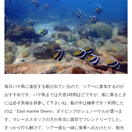
毎日パヤ島に遠征する船が出ているので、ツアーに参加するのが
おすすめです。パヤ島までは片道1時間ほどですが、船に乗るとき
には必ず長袖を持参して下さいね。船の中は極寒です！利用した
のは「East marine Divers」ダイビングかシュノーケルが選べま
す。マレー人スタッフの方が本当に親切でフレンドリーでした。
すっかり打ち解けて、ツアー後も一緒に食事へ出かけたり、観光