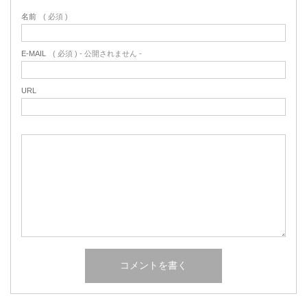
名前
( 必須 )
E-MAIL
( 必須 ) - 公開されません -
URL