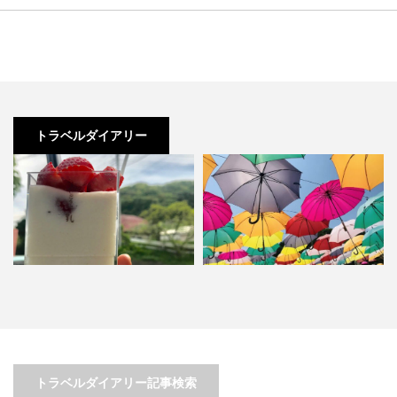
トラベルダイアリー
【群馬・水上温泉旅行】アクティ
～磯山神社の「あじさいまつり」
ブな体験と温泉でリラックス…
＆アンブレラスカイ～in栃…
トラベルダイアリー記事検索