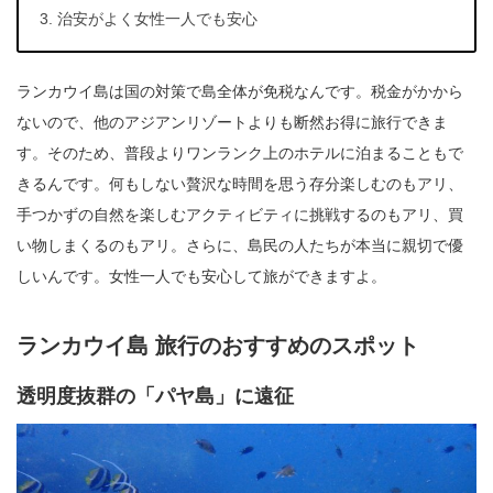
治安がよく女性一人でも安心
ランカウイ島は国の対策で島全体が免税なんです。税金がかから
ないので、他のアジアンリゾートよりも断然お得に旅行できま
す。そのため、普段よりワンランク上のホテルに泊まることもで
きるんです。何もしない贅沢な時間を思う存分楽しむのもアリ、
手つかずの自然を楽しむアクティビティに挑戦するのもアリ、買
い物しまくるのもアリ。さらに、島民の人たちが本当に親切で優
しいんです。女性一人でも安心して旅ができますよ。
ランカウイ島 旅行のおすすめのスポット
透明度抜群の「パヤ島」に遠征