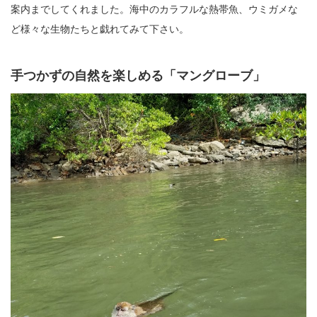
案内までしてくれました。海中のカラフルな熱帯魚、ウミガメな
ど様々な生物たちと戯れてみて下さい。
手つかずの自然を楽しめる「マングローブ」