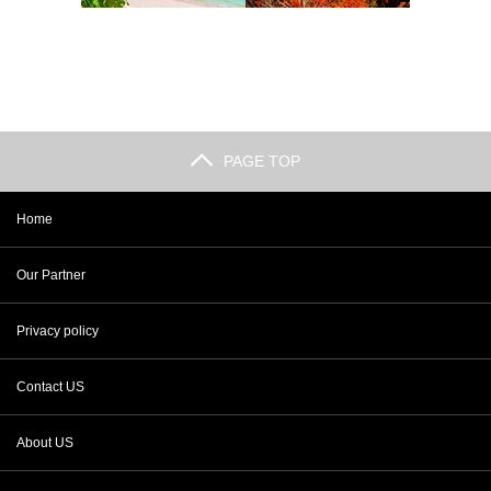
PAGE TOP
Home
Our Partner
Privacy policy
Contact US
About US