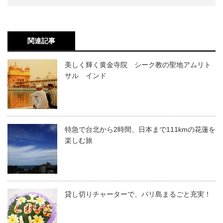
関連記事
美しく輝く黄金寺院 シーク教の聖地アムリト
サル インド
特急で台北から2時間、日本まで111kmの花蓮を
楽しむ旅
貸し切りチャーターで、バリ島まるごと充実！