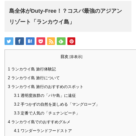
島全体がDuty-Free！？コスパ最強のアジアン
リゾート「ランカウイ島」
目次
[
非表示
]
1
ランカウイ島 旅行体験記
2
ランカウイ島 旅行について
3
ランカウイ島 旅行のおすすめのスポット
3.1
透明度抜群の「パヤ島」に遠征
3.2
手つかずの自然を楽しめる「マングローブ」
3.3
定番で人気の「チェナンビーチ」
4
ランカウイ島でのおすすめグルメ
4.1
ワンダーランドフードストア