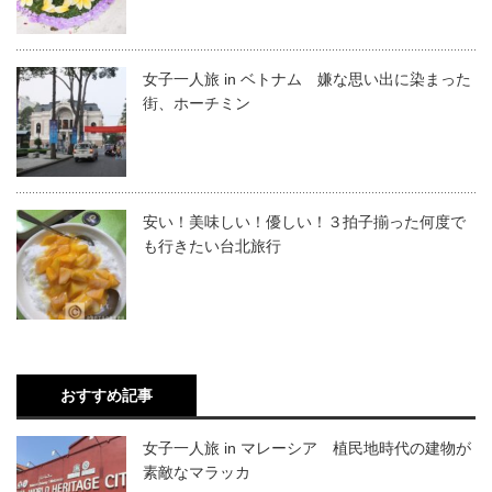
女子一人旅 in ベトナム 嫌な思い出に染まった
街、ホーチミン
安い！美味しい！優しい！３拍子揃った何度で
も行きたい台北旅行
おすすめ記事
女子一人旅 in マレーシア 植民地時代の建物が
素敵なマラッカ