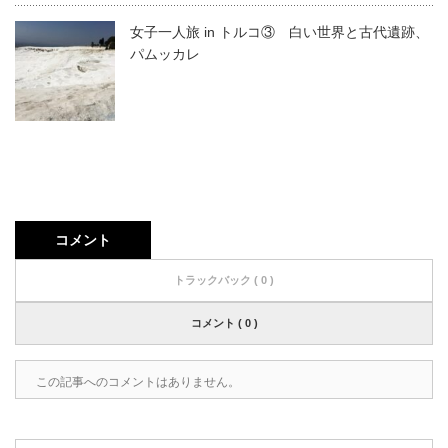
女子一人旅 in トルコ③ 白い世界と古代遺跡、
パムッカレ
コメント
トラックバック ( 0 )
コメント ( 0 )
この記事へのコメントはありません。