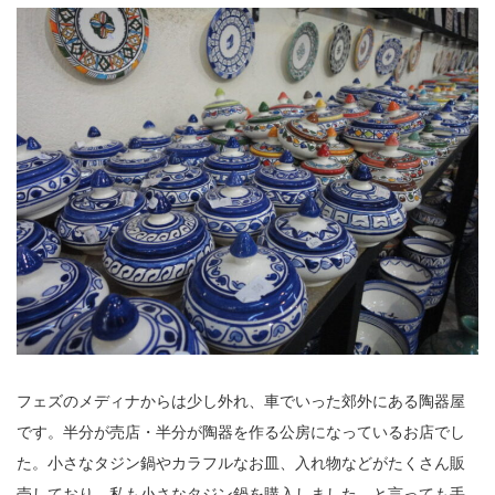
フェズのメディナからは少し外れ、車でいった郊外にある陶器屋
です。半分が売店・半分が陶器を作る公房になっているお店でし
た。小さなタジン鍋やカラフルなお皿、入れ物などがたくさん販
売しており、私も小さなタジン鍋を購入しました。と言っても手