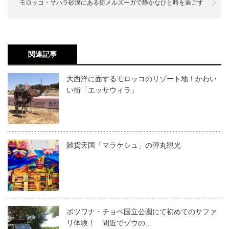
モロッコ・サハラ砂漠にある街メルズーガで静かなひと時を過ごす
関連記事
大西洋に面するモロッコのリゾート地！かわい
い街「エッサウィラ」
雑貨天国「マラケシュ」の弾丸観光
ボツワナ・チョベ国立公園にて初めてのサファ
リ体験！ 間近でゾウの…