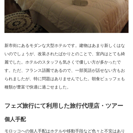
新市街にあるモダンな大型ホテルです。建物はあまり新しくはな
いのでしょうが、改装されたばかりとのことで、室内はとても綺
麗でした。ホテルのスタッフも気さくで優しい方が多かったで
す。ただ、フランス語圏であるので、一部英語が話せない方もお
られましたが、特に問題はありませんでした。朝食ビュッフェも
種類が豊富で快適に過ごせました。
フェズ旅行にて利用した旅行代理店・ツアー
個人手配
モロッコへの個人手配はホテルや移動手段など色々と不安はあり