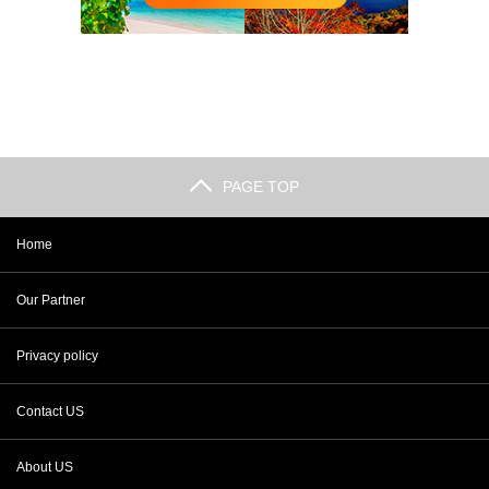
PAGE TOP
Home
Our Partner
Privacy policy
Contact US
About US