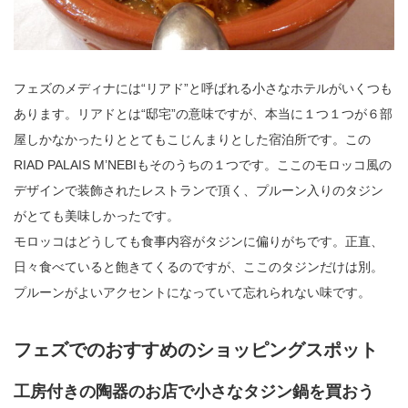
フェズのメディナには“リアド”と呼ばれる小さなホテルがいくつも
あります。リアドとは“邸宅”の意味ですが、本当に１つ１つが６部
屋しかなかったりととてもこじんまりとした宿泊所です。この
RIAD PALAIS M’NEBIもそのうちの１つです。ここのモロッコ風の
デザインで装飾されたレストランで頂く、プルーン入りのタジン
がとても美味しかったです。
モロッコはどうしても食事内容がタジンに偏りがちです。正直、
日々食べていると飽きてくるのですが、ここのタジンだけは別。
プルーンがよいアクセントになっていて忘れられない味です。
フェズでのおすすめのショッピングスポット
工房付きの陶器のお店で小さなタジン鍋を買おう