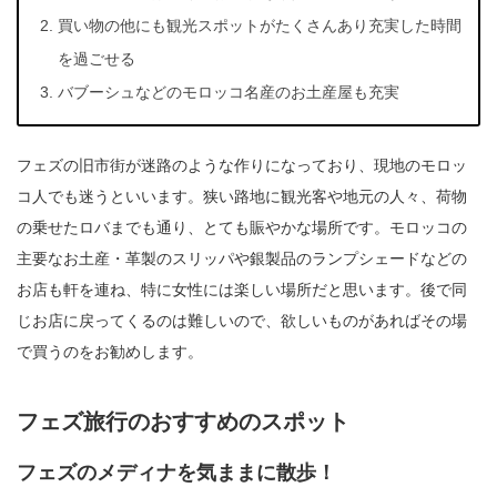
買い物の他にも観光スポットがたくさんあり充実した時間
を過ごせる
バブーシュなどのモロッコ名産のお土産屋も充実
フェズの旧市街が迷路のような作りになっており、現地のモロッ
コ人でも迷うといいます。狭い路地に観光客や地元の人々、荷物
の乗せたロバまでも通り、とても賑やかな場所です。モロッコの
主要なお土産・革製のスリッパや銀製品のランプシェードなどの
お店も軒を連ね、特に女性には楽しい場所だと思います。後で同
じお店に戻ってくるのは難しいので、欲しいものがあればその場
で買うのをお勧めします。
フェズ旅行のおすすめのスポット
フェズのメディナを気ままに散歩！