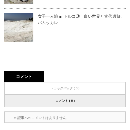
女子一人旅 in トルコ③ 白い世界と古代遺跡、
パムッカレ
コメント
トラックバック ( 0 )
コメント ( 0 )
この記事へのコメントはありません。