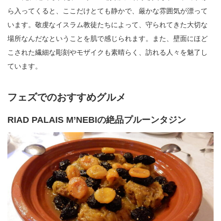
ら入ってくると、ここだけとても静かで、厳かな雰囲気が漂って
います。敬虔なイスラム教徒たちによって、守られてきた大切な
場所なんだなということを肌で感じられます。また、壁面にほど
こされた繊細な彫刻やモザイクも素晴らく、訪れる人々を魅了し
ています。
フェズでのおすすめグルメ
RIAD PALAIS M’NEBIの絶品プルーンタジン