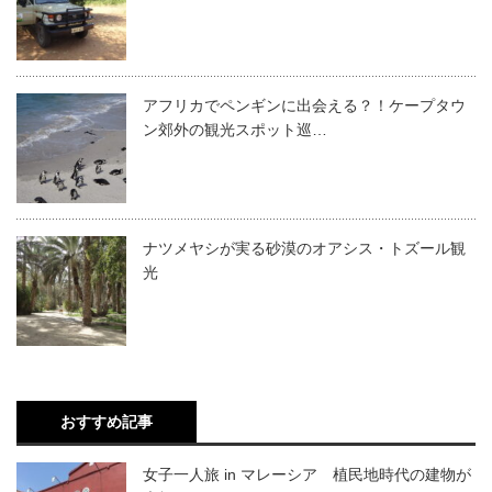
アフリカでペンギンに出会える？！ケープタウ
ン郊外の観光スポット巡…
ナツメヤシが実る砂漠のオアシス・トズール観
光
おすすめ記事
女子一人旅 in マレーシア 植民地時代の建物が