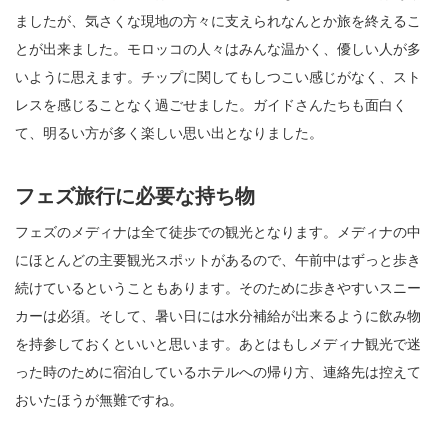
ましたが、気さくな現地の方々に支えられなんとか旅を終えるこ
とが出来ました。モロッコの人々はみんな温かく、優しい人が多
いように思えます。チップに関してもしつこい感じがなく、スト
レスを感じることなく過ごせました。ガイドさんたちも面白く
て、明るい方が多く楽しい思い出となりました。
フェズ旅行に必要な持ち物
フェズのメディナは全て徒歩での観光となります。メディナの中
にほとんどの主要観光スポットがあるので、午前中はずっと歩き
続けているということもあります。そのために歩きやすいスニー
カーは必須。そして、暑い日には水分補給が出来るように飲み物
を持参しておくといいと思います。あとはもしメディナ観光で迷
った時のために宿泊しているホテルへの帰り方、連絡先は控えて
おいたほうが無難ですね。