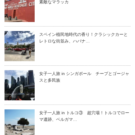
素敵なマラッカ
スペイン植民地時代の香り！クラシックカーと
レトロな街並み、ハバナ…
女子一人旅 in シンガポール チープとゴージャ
スと多民族
女子一人旅 in トルコ③ 超穴場！トルコでロー
マ遺跡、ベルガマ…