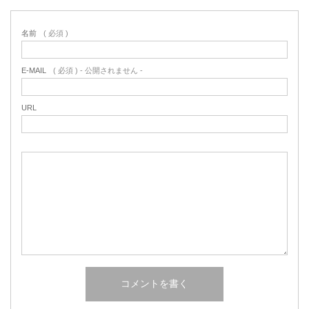
名前
( 必須 )
E-MAIL
( 必須 ) - 公開されません -
URL