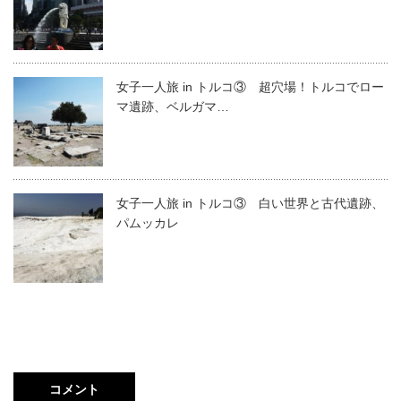
女子一人旅 in トルコ③ 超穴場！トルコでロー
マ遺跡、ベルガマ…
女子一人旅 in トルコ③ 白い世界と古代遺跡、
パムッカレ
コメント