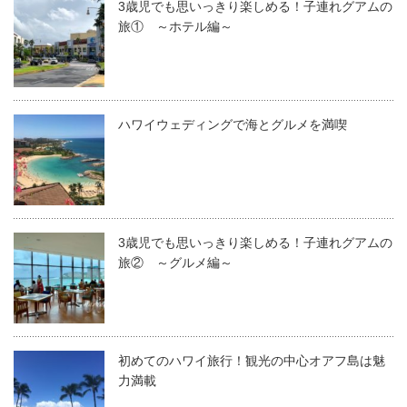
3歳児でも思いっきり楽しめる！子連れグアムの
旅① ～ホテル編～
ハワイウェディングで海とグルメを満喫
3歳児でも思いっきり楽しめる！子連れグアムの
旅② ～グルメ編～
初めてのハワイ旅行！観光の中心オアフ島は魅
力満載