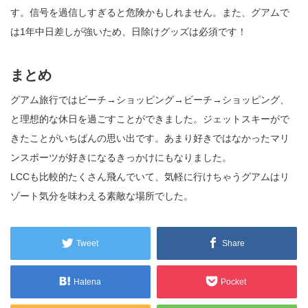
す。信号を過信しすぎると危険かもしれません。また、グアムで
は1年中日差しが強いため、日除けグッズは必須です！
まとめ
グアム旅行ではビーチ→ショッピング→ビーチ→ショッピング、
と理想的な休日を過ごすことができました。ジェットスキーがで
きたことがいちばんの思い出です。あまり好きではなかったマリ
ンスポーツが好きになるきっかけにもなりました。
LCCも比較的たくさん飛んでいて、気軽に行けちゃうグアムはリ
ゾート気分を味わえる素敵な場所でした。
Tweet
Share
Hatena
Pocket