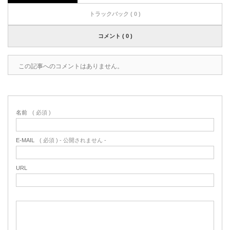
トラックバック ( 0 )
コメント ( 0 )
この記事へのコメントはありません。
名前
( 必須 )
E-MAIL
( 必須 ) - 公開されません -
URL