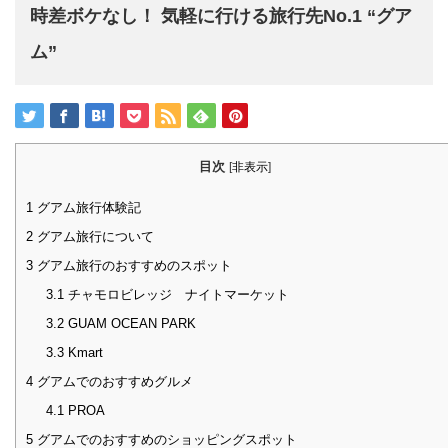
時差ボケなし！ 気軽に行ける旅行先No.1 “グア
ム”
目次
[
非表示
]
1
グアム旅行体験記
2
グアム旅行について
3
グアム旅行のおすすめのスポット
3.1
チャモロビレッジ ナイトマーケット
3.2
GUAM OCEAN PARK
3.3
Kmart
4
グアムでのおすすめグルメ
4.1
PROA
5
グアムでのおすすめのショッピングスポット