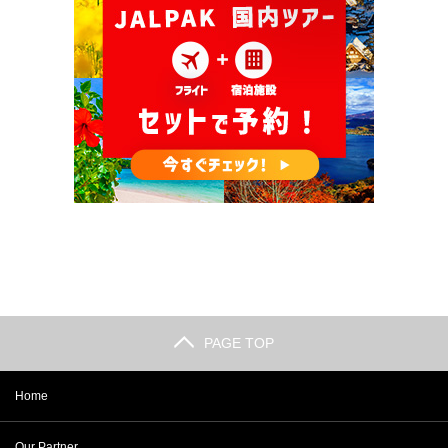
PAGE TOP
Home
Our Partner