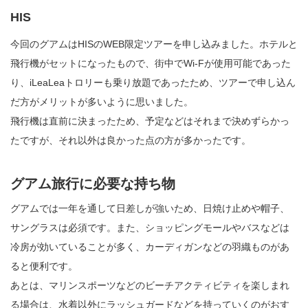
HIS
今回のグアムはHISのWEB限定ツアーを申し込みました。ホテルと
飛行機がセットになったもので、街中でWi-Fが使用可能であった
り、iLeaLeaトロリーも乗り放題であったため、ツアーで申し込ん
だ方がメリットが多いように思いました。
飛行機は直前に決まったため、予定などはそれまで決めずらかっ
たですが、それ以外は良かった点の方が多かったです。
グアム旅行に必要な持ち物
グアムでは一年を通して日差しが強いため、日焼け止めや帽子、
サングラスは必須です。また、ショッピングモールやバスなどは
冷房が効いていることが多く、カーディガンなどの羽織ものがあ
ると便利です。
あとは、マリンスポーツなどのビーチアクティビティを楽しまれ
る場合は、水着以外にラッシュガードなどを持っていくのがおす