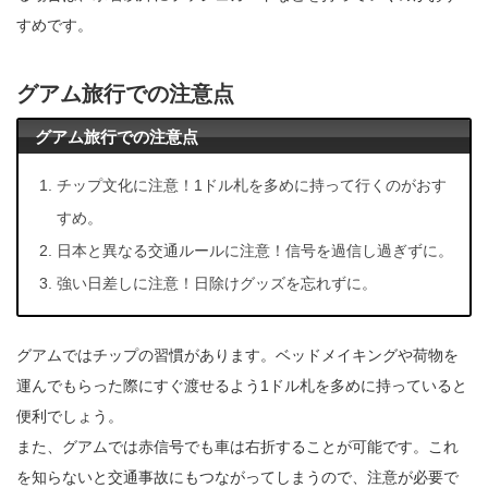
すめです。
グアム旅行での注意点
グアム旅行での注意点
チップ文化に注意！1ドル札を多めに持って行くのがおす
すめ。
日本と異なる交通ルールに注意！信号を過信し過ぎずに。
強い日差しに注意！日除けグッズを忘れずに。
グアムではチップの習慣があります。ベッドメイキングや荷物を
運んでもらった際にすぐ渡せるよう1ドル札を多めに持っていると
便利でしょう。
また、グアムでは赤信号でも車は右折することが可能です。これ
を知らないと交通事故にもつながってしまうので、注意が必要で