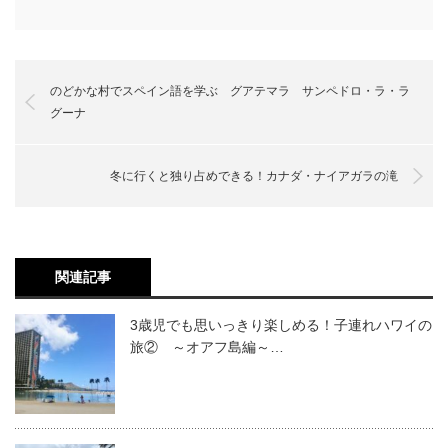
のどかな村でスペイン語を学ぶ グアテマラ サンペドロ・ラ・ラ
グーナ
冬に行くと独り占めできる！カナダ・ナイアガラの滝
関連記事
3歳児でも思いっきり楽しめる！子連れハワイの
旅② ～オアフ島編～…