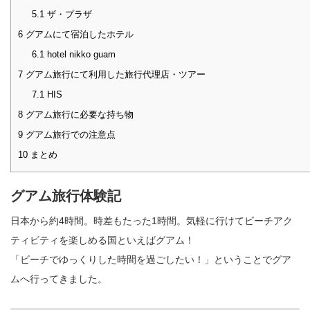
5.1
ザ・プラザ
6
グアムにて宿泊したホテル
6.1
hotel nikko guam
7
グアム旅行にて利用した旅行代理店・ツアー
7.1
HIS
8
グアム旅行に必要な持ち物
9
グアム旅行での注意点
10
まとめ
グアム旅行体験記
日本から約4時間。時差もたった1時間。気軽に行けてビーチアク
ティビティを楽しめる国といえばグアム！
「ビーチでゆっくりした時間を過ごしたい！」ということでグア
ムへ行ってきました。