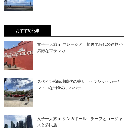
おすすめ記事
女子一人旅 in マレーシア 植民地時代の建物が
素敵なマラッカ
スペイン植民地時代の香り！クラシックカーと
レトロな街並み、ハバナ…
女子一人旅 in シンガポール チープとゴージャ
スと多民族