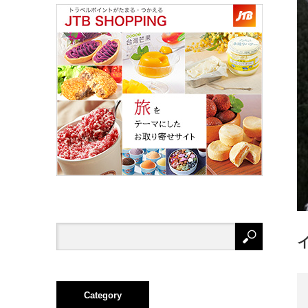
Category