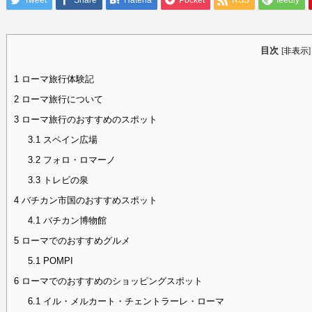
Tweet
Share
Hatena
Pocket
RSS
feedly
目次
[
非表示
]
1
ローマ旅行体験記
2
ローマ旅行について
3
ローマ旅行のおすすめのスポット
3.1
スペイン広場
3.2
フォロ・ロマーノ
3.3
トレビの泉
4
バチカン市国のおすすめスポット
4.1
バチカン博物館
5
ローマでのおすすめグルメ
5.1
POMPI
6
ローマでのおすすめのショッピングスポット
6.1
イル・メルカート・チェントラーレ・ローマ