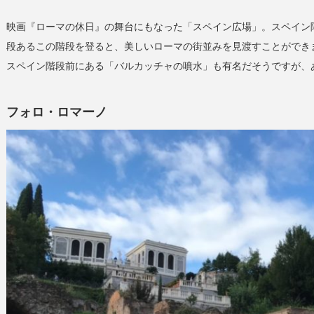
映画『ローマの休日』の舞台にもなった「スペイン広場」。スペイン階
段あるこの階段を登ると、美しいローマの街並みを見渡すことができ
スペイン階段前にある「バルカッチャの噴水」も有名だそうですが、あ
フォロ・ロマーノ