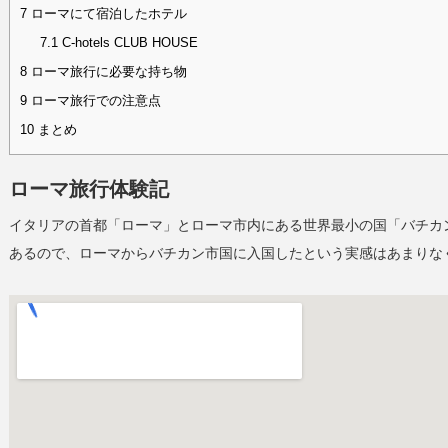
7
ローマにて宿泊したホテル
7.1
C-hotels CLUB HOUSE
8
ローマ旅行に必要な持ち物
9
ローマ旅行での注意点
10
まとめ
ローマ旅行体験記
イタリアの首都「ローマ」とローマ市内にある世界最小の国「バチカ
あるので、ローマからバチカン市国に入国したという実感はあまりな