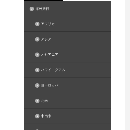
海外旅行
アフリカ
アジア
オセアニア
ハワイ・グアム
ヨーロッパ
北米
中南米