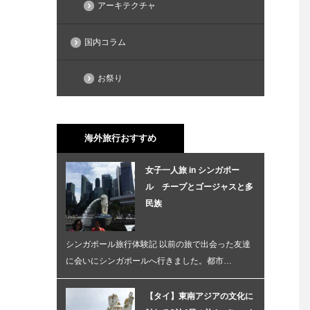
アーキテクチャ
国内コラム
お祭り
海外旅行おすすめ
女子一人旅 in シンガポー
ル チープとゴージャスと多
民族
シンガポール旅行体験記 以前の旅で出会った友達
に会いにシンガポールへ行きました。都市…
【タイ】東南アジアの文化に