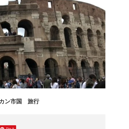
カン市国 旅行