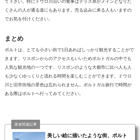
て下さい。特にドウロ川沿いの食事はテラス席がメインとなりた
くさんの人が通る道にもあります。売る込みに来る人もいますの
でお気を付けください。
まとめ
ポルトは、とても小さい街で1日あればしっかり観光することがで
きます。リスボンからのアクセスもいいためポルトガルの中でも
人気な観光地の一つです。リスボンのような大都市に比べ人も人
も少なくゆっくりと流れる時間を楽しむことができます。ドウロ
川と旧市街地の景色は忘れられません。ポルトガル旅行で時間が
ある際はポルトへ行ってみてください。
著者関連記事
美しい絵に描いたような街、ポルト