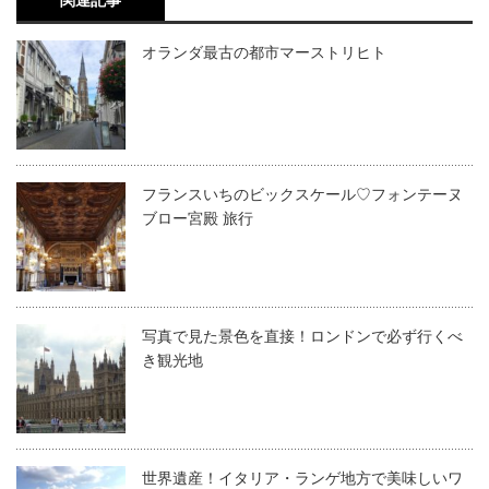
関連記事
オランダ最古の都市マーストリヒト
フランスいちのビックスケール♡フォンテーヌ
ブロー宮殿 旅行
写真で見た景色を直接！ロンドンで必ず行くべ
き観光地
世界遺産！イタリア・ランゲ地方で美味しいワ