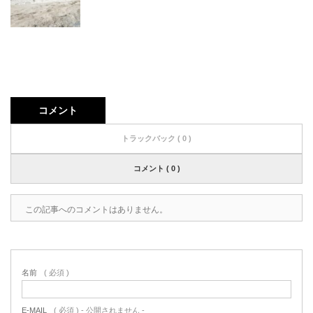
コメント
トラックバック ( 0 )
コメント ( 0 )
この記事へのコメントはありません。
名前
( 必須 )
E-MAIL
( 必須 ) - 公開されません -