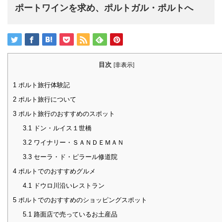
ポートワインを求め、ポルトガル・ポルトへ
目次
[
非表示
]
1
ポルト旅行体験記
2
ポルト旅行について
3
ポルト旅行のおすすめのスポット
3.1
ドン・ルイス１世橋
3.2
ワイナリー・ＳＡＮＤＥＭＡＮ
3.3
セーラ・ド・ピラール修道院
4
ポルトでのおすすめグルメ
4.1
ドウロ川沿いレストラン
5
ポルトでのおすすめのショッピングスポット
5.1
路面店で売っているお土産品