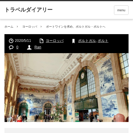
menu
ホーム
ヨーロッパ
ポートワインを求め、ポルトガル・ポルトへ
2020/5/11
ヨーロッパ
ポルトガル
,
ポルト
0
Ran