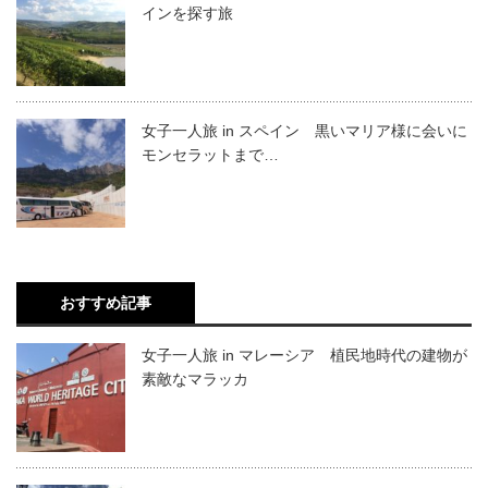
インを探す旅
女子一人旅 in スペイン 黒いマリア様に会いに
モンセラットまで…
おすすめ記事
女子一人旅 in マレーシア 植民地時代の建物が
素敵なマラッカ