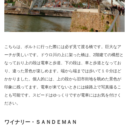
こちらは、ポルトに行った際には必ず見て渡る橋です。巨大なア
ーチが美しいです。ドウロ川の上に架った橋は、2階建ての構想と
なっており上の段は電車と歩道、下の段は、車と歩道となってお
り、違った景色が楽しめます。端から端までは歩いて１０分ほど
かかりました。個人的には、上の段から旧市街地を眺めた景色が
印象に残ってます。電車が来てないときには線路上で写真撮るこ
とも可能です。スピードはゆっくりですが電車にはお気を付けく
ださい。
ワイナリー・ＳＡＮＤＥＭＡＮ