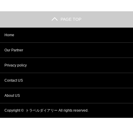
PAGE TOP
Home
Our Partner
Privacy policy
Contact US
About US
Copyright ©
トラベルダイアリー
All rights reserved.