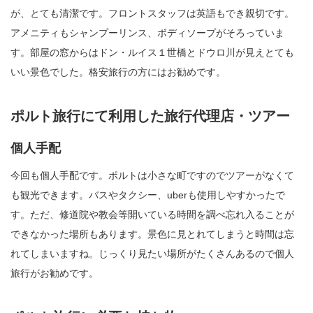
が、とても清潔です。フロントスタッフは英語もでき親切です。
アメニティもシャンプーリンス、ボディソープがそろっていま
す。部屋の窓からはドン・ルイス１世橋とドウロ川が見えとても
いい景色でした。格安旅行の方にはお勧めです。
ポルト旅行にて利用した旅行代理店・ツアー
個人手配
今回も個人手配です。ポルトは小さな町ですのでツアーがなくて
も観光できます。バスやタクシー、uberも使用しやすかったで
す。ただ、修道院や教会等開いている時間を調べ忘れ入ることが
できなかった場所もあります。景色に見とれてしまうと時間は忘
れてしまいますね。じっくり見たい場所がたくさんあるので個人
旅行がお勧めです。