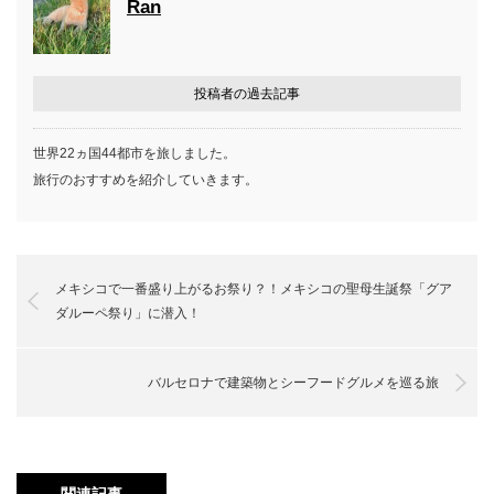
Ran
投稿者の過去記事
世界22ヵ国44都市を旅しました。
旅行のおすすめを紹介していきます。
メキシコで一番盛り上がるお祭り？！メキシコの聖母生誕祭「グア
ダルーペ祭り」に潜入！
バルセロナで建築物とシーフードグルメを巡る旅