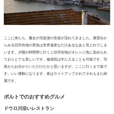
ここに来たら、魔女の宅急便の音楽が流れてきました。展望台か
らみる旧市街地の景色は世界遺産なだけあるなあと見とれてしま
います。夕陽の時間帯に行くと旧市街地がオレンジ色に染められ
ておりとても美しいです。修道院は中に入ることも可能です。写
真からお分かりいただけたかと思いますが、ここに行くまで坂で
す。いい運動になります。夜はライトアップされてそれもまた綺
麗です。
ポルトでのおすすめグルメ
ドウロ川沿いレストラン