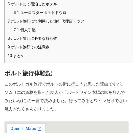
6
ポルトにて宿泊したホテル
6.1
ユーロスターポルトドウロ
7
ポルト旅行にて利用した旅行代理店・ツアー
7.1
個人手配
8
ポルト旅行に必要な持ち物
9
ポルト旅行での注意点
10
まとめ
ポルト旅行体験記
このポルトガル旅行でポルトの街に行こうと思った理由ですが、
ソムリエの資格を取った友人が「ポートワイン本場の味を飲んで
みたいね｣この一言で決めました。行ってみるとワインだけでない
魅力がたくさんありました。