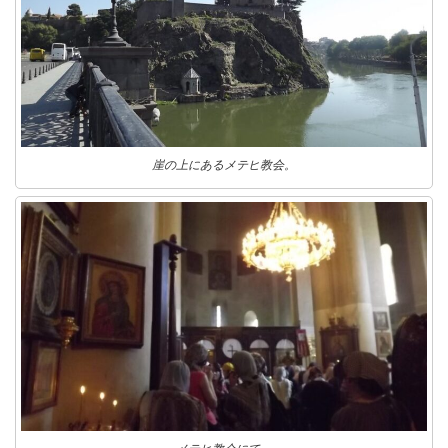
崖の上にあるメテヒ教会。