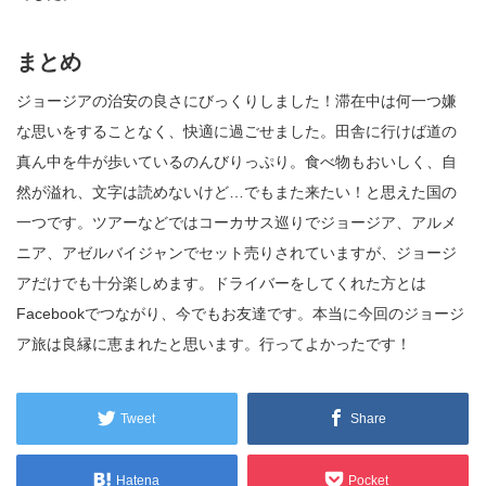
まとめ
ジョージアの治安の良さにびっくりしました！滞在中は何一つ嫌
な思いをすることなく、快適に過ごせました。田舎に行けば道の
真ん中を牛が歩いているのんびりっぷり。食べ物もおいしく、自
然が溢れ、文字は読めないけど…でもまた来たい！と思えた国の
一つです。ツアーなどではコーカサス巡りでジョージア、アルメ
ニア、アゼルバイジャンでセット売りされていますが、ジョージ
アだけでも十分楽しめます。ドライバーをしてくれた方とは
Facebookでつながり、今でもお友達です。本当に今回のジョージ
ア旅は良縁に恵まれたと思います。行ってよかったです！
Tweet
Share
Hatena
Pocket