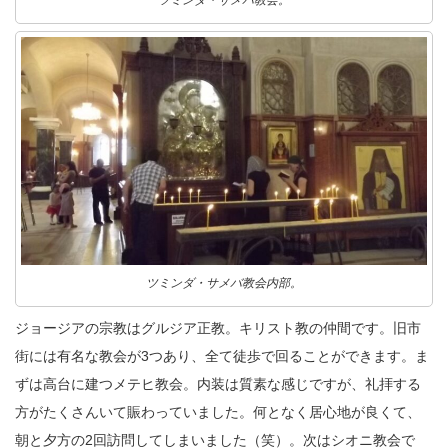
ツミンダ・サメバ教会。
ツミンダ・サメバ教会内部。
ジョージアの宗教はグルジア正教。キリスト教の仲間です。旧市
街には有名な教会が3つあり、全て徒歩で回ることができます。ま
ずは高台に建つメテヒ教会。内装は質素な感じですが、礼拝する
方がたくさんいて賑わっていました。何となく居心地が良くて、
朝と夕方の2回訪問してしまいました（笑）。次はシオニ教会で