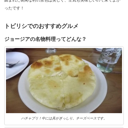
ったです！
トビリシでのおすすめグルメ
ジョージアの名物料理ってどんな？
ハチャプリ！中には具がぎっしり。チーズベースです。