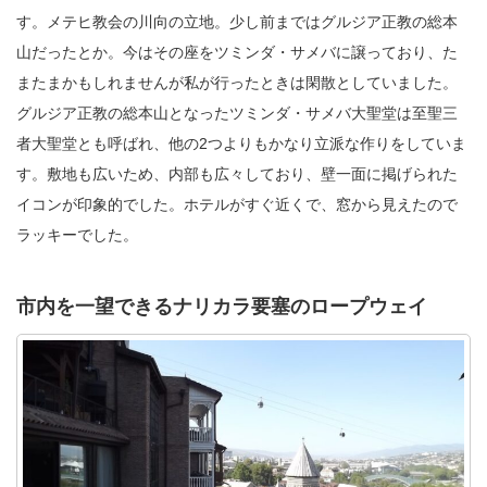
す。メテヒ教会の川向の立地。少し前まではグルジア正教の総本
山だったとか。今はその座をツミンダ・サメバに譲っており、た
またまかもしれませんが私が行ったときは閑散としていました。
グルジア正教の総本山となったツミンダ・サメバ大聖堂は至聖三
者大聖堂とも呼ばれ、他の2つよりもかなり立派な作りをしていま
す。敷地も広いため、内部も広々しており、壁一面に掲げられた
イコンが印象的でした。ホテルがすぐ近くで、窓から見えたので
ラッキーでした。
市内を一望できるナリカラ要塞のロープウェイ