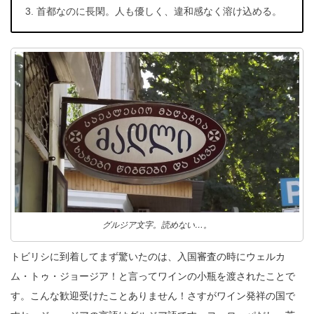
首都なのに長閑。人も優しく、違和感なく溶け込める。
グルジア文字。読めない…。
トビリシに到着してまず驚いたのは、入国審査の時にウェルカ
ム・トゥ・ジョージア！と言ってワインの小瓶を渡されたことで
す。こんな歓迎受けたことありません！さすがワイン発祥の国で