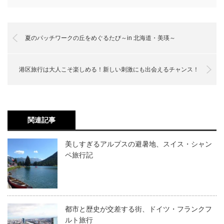
夏のパッチワークの丘をめぐるたび～in 北海道・美瑛～
港区旅行は大人こそ楽しめる！新しい刺激にも出会えるチャンス！
関連記事
美しすぎるアルプスの避暑地、スイス・シャン
ペ旅行記
都市と歴史が交差する街、ドイツ・フランクフ
ルト旅行