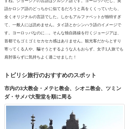
すね。ジョージアの言語はグルジア語です。ヨーロッパだし、英
語かロシア語のどっちかに似てるだろうと高をくくっていたら、
全くオリジナルの言語でした。しかもアルファベットが独特すぎ
て、一般人には読めません。タイ語とかシンハラ語のイメージで
す。ヨーロッパなのに…。そんな独自路線を行くジョージアは、
首都でもゴミゴミセカセカ感はありません。観光客だからとすり
寄ってくる人や、騙そうとするような人もおらず、女子1人旅でも
肩肘張らずに気持ちよく過ごせました！
トビリシ旅行のおすすめのスポット
市内の3大教会・メテヒ教会、シオニ教会、ツミン
ダ・サメバ大聖堂を順に周る