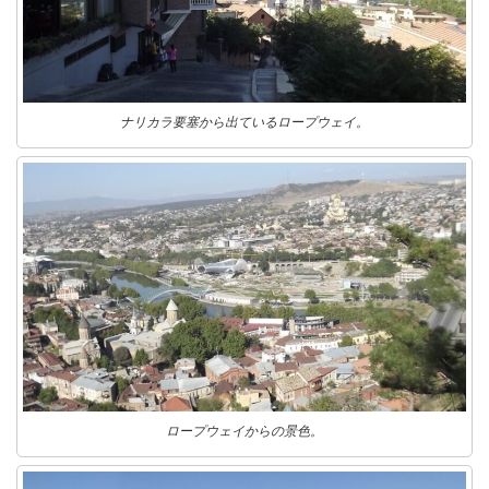
ナリカラ要塞から出ているロープウェイ。
ロープウェイからの景色。