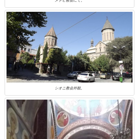
メテヒ教会にて。
シオニ教会外観。