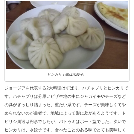
ヒンカリ！味は水餃子。
ジョージアを代表する2大料理はずばり、ハチャプリとヒンカリで
す。ハチャプリは分厚いピザ生地の中にジャガイモやチーズなど
の具がぎっしり詰まった、重たい系です。チーズが美味しくてや
められないのが曲者で、地域によって形に差があるようです。ト
ビリシ周辺は円形でしたが、バトゥミはボート型でした。次いで
ヒンカリは、水餃子です。食べたことのある味でとても美味しく