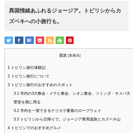
異国情緒あふれるジョージア。トビリシからカ
ズベキへの小旅行も。
目次
[
非表示
]
1
トビリシ旅行体験記
2
トビリシ旅行について
3
トビリシ旅行のおすすめのスポット
3.1
市内の3大教会・メテヒ教会、シオニ教会、ツミンダ・サメバ大
聖堂を順に周る
3.2
市内を一望できるナリカラ要塞のロープウェイ
3.3
トビリシから日帰りで。ジョージア軍用道路とカズベキ山
4
トビリシでのおすすめグルメ