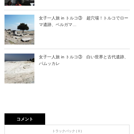
女子一人旅 in トルコ③ 超穴場！トルコでロー
マ遺跡、ベルガマ…
女子一人旅 in トルコ③ 白い世界と古代遺跡、
パムッカレ
コメント
トラックバック ( 0 )