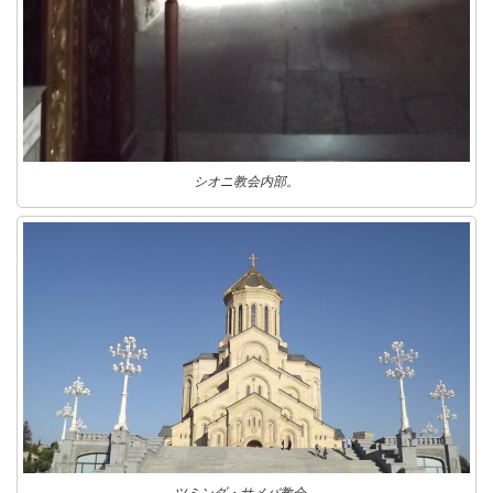
シオニ教会内部。