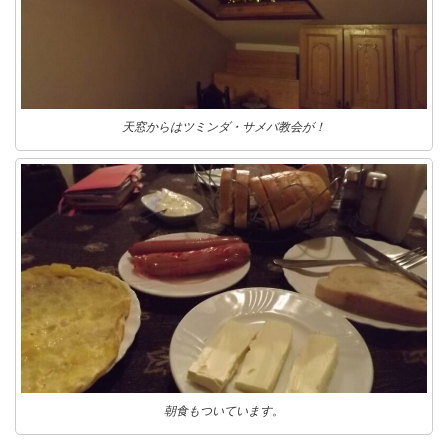
天窓からはツミンダ・サメバ教会が！
朝食もついています。