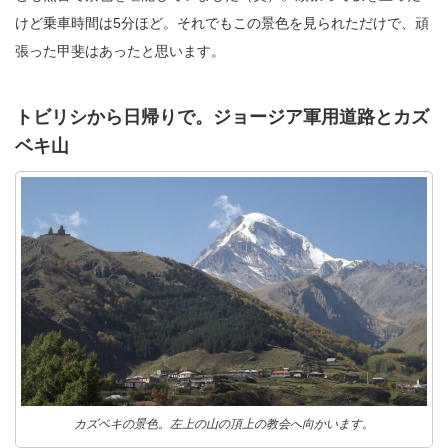
けど乗車時間は5分ほど。それでもこの景色を見られただけで、頑
張った甲斐はあったと思います。
トビリシから日帰りで。ジョージア軍用道路とカズ
ベキ山
カズベキの景色。左上の山の頂上の教会へ向かいます。