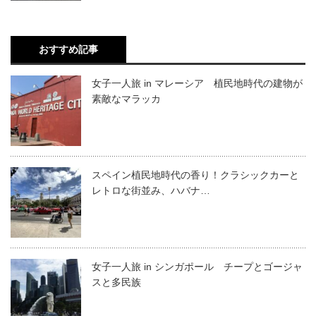
おすすめ記事
女子一人旅 in マレーシア 植民地時代の建物が
素敵なマラッカ
スペイン植民地時代の香り！クラシックカーと
レトロな街並み、ハバナ…
女子一人旅 in シンガポール チープとゴージャ
スと多民族