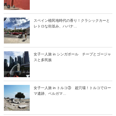
スペイン植民地時代の香り！クラシックカーと
レトロな街並み、ハバナ…
女子一人旅 in シンガポール チープとゴージャ
スと多民族
女子一人旅 in トルコ③ 超穴場！トルコでロー
マ遺跡、ベルガマ…