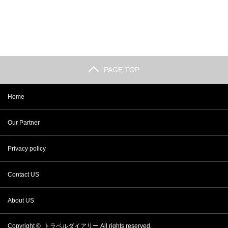
PAGE TOP
Home
Our Partner
Privacy policy
Contact US
About US
Copyright ©
トラベルダイアリー
All rights reserved.