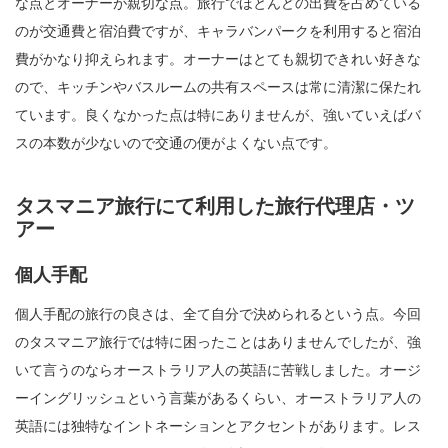
な点とオーナーが親切な点。旅行でほとんどの出費を占めている
のが交通費と宿泊費ですが、キャラバンパークを利用すると宿泊
費がかなり抑えられます。オーナーはとても親切できれい好きな
ので、キッチンやバスルームの共有スペースは常に清潔に保たれ
ています。良くなかった点は特にありませんが、強いていえばバ
スの本数が少ないので交通の便がよくない点です。
タスマニア旅行にて利用した旅行代理店・ツ
アー
個人手配
個人手配の旅行の良さは、全て自分で決められるという点。今回
のタスマニア旅行では特に困ったことはありませんでしたが、強
いて言うのならオーストラリア人の英語に苦戦しました。オージ
ーイングリッシュという言葉があるくらい、オーストラリア人の
英語には独特なイントネーションとアクセントがあります。レス