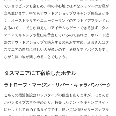
でショッピングも楽しめ、街の中心地は様々なジャンルのお店が
立ち並びます。中でもアウトドアショップやキャンプ用品店が多
く、オーストラリアやニュージーランドのアウトドアブランドも
あるのでここでしか買えないアイテムもゲットできるはず。タス
マニアでキャンプや登山を予定しているのであれば、ホバート近
郊のアウトドアショップで購入するのもおすすめ。店員さんはタ
スマニアの自然に詳しい人が多いので、適格なアドバイスを受け
ながら買い物が楽しめることでしょう。
タスマニアにて宿泊したホテル
ラトローブ・マージン・リバー・キャラバンパーク
こちらの宿泊施設はロッジタイプの個室もありますが、ほとんど
がバンタイプの車を停めたり、持参したテントをキャンプサイト
にセットして宿泊するタイプです。良い点は価格がリーズナブル