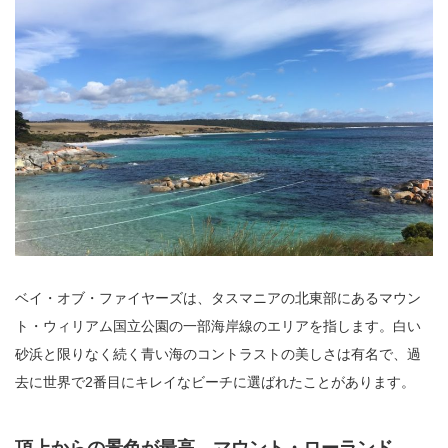
ベイ・オブ・ファイヤーズは、タスマニアの北東部にあるマウン
ト・ウィリアム国立公園の一部海岸線のエリアを指します。白い
砂浜と限りなく続く青い海のコントラストの美しさは有名で、過
去に世界で2番目にキレイなビーチに選ばれたことがあります。
頂上からの景色が最高。マウント・ローランド