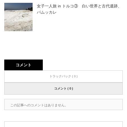
女子一人旅 in トルコ③ 白い世界と古代遺跡、
パムッカレ
コメント
トラックバック ( 0 )
コメント ( 0 )
この記事へのコメントはありません。