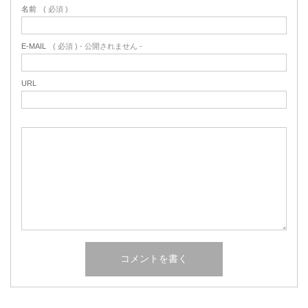
名前
( 必須 )
E-MAIL
( 必須 ) - 公開されません -
URL