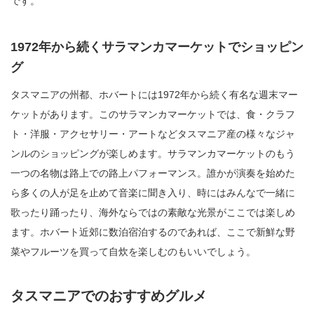
です。
1972年から続くサラマンカマーケットでショッピン
グ
タスマニアの州都、ホバートには1972年から続く有名な週末マー
ケットがあります。このサラマンカマーケットでは、食・クラフ
ト・洋服・アクセサリー・アートなどタスマニア産の様々なジャ
ンルのショッピングが楽しめます。サラマンカマーケットのもう
一つの名物は路上での路上パフォーマンス。誰かが演奏を始めた
ら多くの人が足を止めて音楽に聞き入り、時にはみんなで一緒に
歌ったり踊ったり、海外ならではの素敵な光景がここでは楽しめ
ます。ホバート近郊に数泊宿泊するのであれば、ここで新鮮な野
菜やフルーツを買って自炊を楽しむのもいいでしょう。
タスマニアでのおすすめグルメ