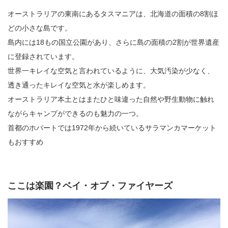
オーストラリアの東南にあるタスマニアは、北海道の面積の8割ほ
どの小さな島です。
島内には18もの国立公園があり、さらに島の面積の2割が世界遺産
に登録されています。
世界一キレイな空気と言われているように、大気汚染が少なく、
透き通ったキレイな空気と水が楽しめます。
オーストラリア本土とはまたひと味違った自然や野生動物に触れ
ながらキャンプができるのも魅力の一つ。
首都のホバートでは1972年から続いているサラマンカマーケット
もおすすめ
ここは楽園？ベイ・オブ・ファイヤーズ