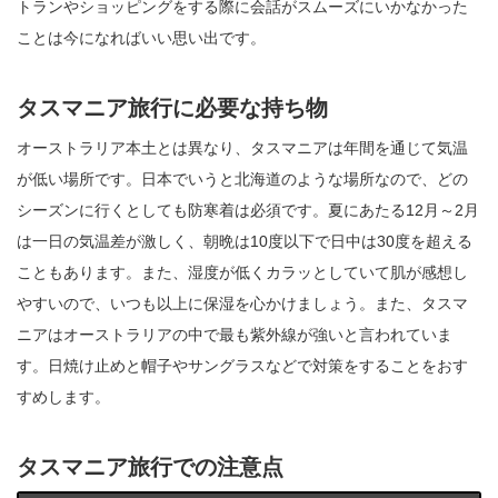
トランやショッピングをする際に会話がスムーズにいかなかった
ことは今になればいい思い出です。
タスマニア旅行に必要な持ち物
オーストラリア本土とは異なり、タスマニアは年間を通じて気温
が低い場所です。日本でいうと北海道のような場所なので、どの
シーズンに行くとしても防寒着は必須です。夏にあたる12月～2月
は一日の気温差が激しく、朝晩は10度以下で日中は30度を超える
こともあります。また、湿度が低くカラッとしていて肌が感想し
やすいので、いつも以上に保湿を心かけましょう。また、タスマ
ニアはオーストラリアの中で最も紫外線が強いと言われていま
す。日焼け止めと帽子やサングラスなどで対策をすることをおす
すめします。
タスマニア旅行での注意点