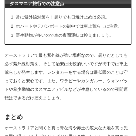
タスマニア旅行での注意点
常に紫外線対策を！曇りでも日焼け止めは必須。
ホバートやデバンポートの街中では車上荒らしに注意。
野生動物が多いので車の夜間運転は控えましょう。
オーストラリアで最も紫外線が強い場所なので、曇りだとしても
必ず紫外線対策を。そして治安は比較的いいですが街中では車上
荒らしが発生します。レンタカーをする場合は最低限のことは守
っておくと安心です。また、ワラビーやカンガルー、ウォンバッ
トや希少動物のタスマニアデビルなどが生息しているので夜間運
転はできるだけ控えましょう。
まとめ
オーストラリアと聞くと真っ青な海や赤土の広大な大地を真っ先