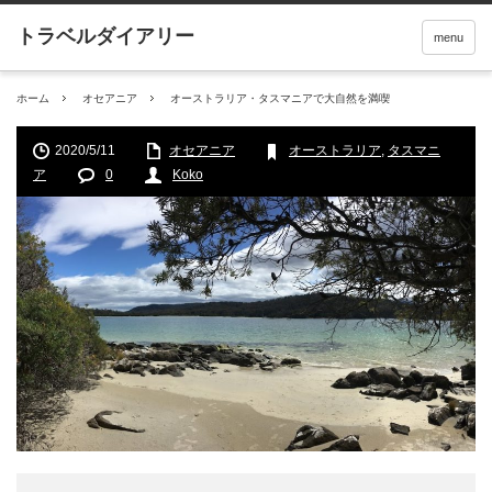
menu
ホーム
オセアニア
オーストラリア・タスマニアで大自然を満喫
2020/5/11
オセアニア
オーストラリア
,
タスマニ
ア
0
Koko