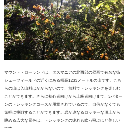
マウント・ローランドは、タスマニアの北西部の壁画で有名な街
シェーフィールドの近くにある標高1233メートルの山です。こち
らの山は入山料はかからないので、無料でトレッキングを楽しむ
ことができます。さらに初心者向けから上級者向けまで、3パター
ンのトレッキングコースが用意されているので、自信がなくても
気軽に挑戦することができます。岩が連なるロッキーな頂上から
眺める広大な景色は、トレッキングの疲れも吹っ飛ぶほど美しい