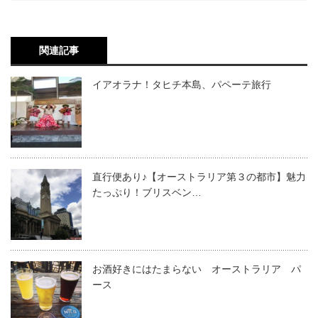
関連記事
イアオラナ！タヒチ本島、パペーテ旅行
直行便あり♪【オーストラリア第３の都市】魅力
たっぷり！ブリスベン…
お酒好きにはたまらない オーストラリア パ
ース