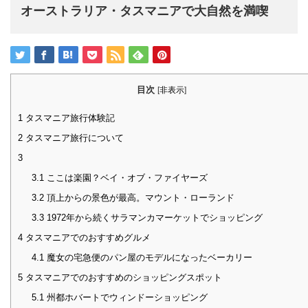
オーストラリア・タスマニアで大自然を満喫
目次
[
非表示
]
1
タスマニア旅行体験記
2
タスマニア旅行について
3
3.1
ここは楽園？ベイ・オブ・ファイヤーズ
3.2
頂上からの景色が最高。マウント・ローランド
3.3
1972年から続くサラマンカマーケットでショッピング
4
タスマニアでのおすすめグルメ
4.1
魔女の宅急便のパン屋のモデルになったベーカリー
5
タスマニアでのおすすめのショッピングスポット
5.1
州都ホバートでウィンドーショッピング