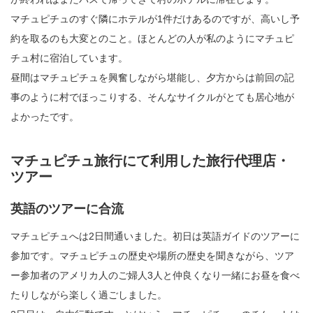
マチュピチュのすぐ隣にホテルが1件だけあるのですが、高いし予
約を取るのも大変とのこと。ほとんどの人が私のようにマチュピ
チュ村に宿泊しています。
昼間はマチュピチュを興奮しながら堪能し、夕方からは前回の記
事のように村でほっこりする、そんなサイクルがとても居心地が
よかったです。
マチュピチュ旅行にて利用した旅行代理店・
ツアー
英語のツアーに合流
マチュピチュへは2日間通いました。初日は英語ガイドのツアーに
参加です。マチュピチュの歴史や場所の歴史を聞きながら、ツア
ー参加者のアメリカ人のご婦人3人と仲良くなり一緒にお昼を食べ
たりしながら楽しく過ごしました。