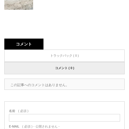
コメント
トラックバック ( 0 )
コメント ( 0 )
この記事へのコメントはありません。
名前
( 必須 )
E-MAIL
( 必須 ) - 公開されません -