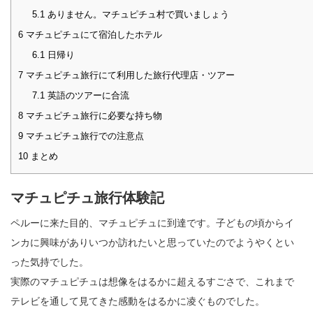
5.1
ありません。マチュピチュ村で買いましょう
6
マチュピチュにて宿泊したホテル
6.1
日帰り
7
マチュピチュ旅行にて利用した旅行代理店・ツアー
7.1
英語のツアーに合流
8
マチュピチュ旅行に必要な持ち物
9
マチュピチュ旅行での注意点
10
まとめ
マチュピチュ旅行体験記
ペルーに来た目的、マチュピチュに到達です。子どもの頃からイ
ンカに興味がありいつか訪れたいと思っていたのでようやくとい
った気持でした。
実際のマチュピチュは想像をはるかに超えるすごさで、これまで
テレビを通して見てきた感動をはるかに凌ぐものでした。