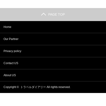
PAGE TOP
Home
Our Partner
Privacy policy
Contact US
About US
Copyright ©
トラベルダイアリー
All rights reserved.