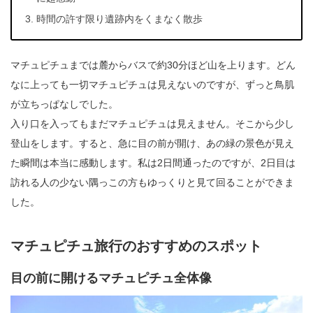
時間の許す限り遺跡内をくまなく散歩
マチュピチュまでは麓からバスで約30分ほど山を上ります。どん
なに上っても一切マチュピチュは見えないのですが、ずっと鳥肌
が立ちっぱなしでした。
入り口を入ってもまだマチュピチュは見えません。そこから少し
登山をします。すると、急に目の前が開け、あの緑の景色が見え
た瞬間は本当に感動します。私は2日間通ったのですが、2日目は
訪れる人の少ない隅っこの方もゆっくりと見て回ることができま
した。
マチュピチュ旅行のおすすめのスポット
目の前に開けるマチュピチュ全体像