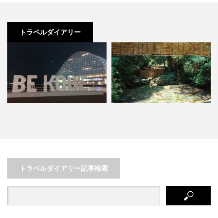
トラベルダイアリー
観光の中心地から山中まで！夏の
刺激が欲しい人必見
世界遺産
京都を堪能する２日間の旅
「知床」で大自然を大冒険しよ…
トラベルダイアリー記事検索