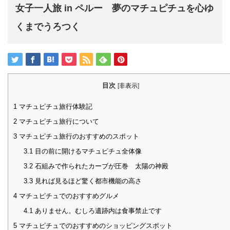
女子一人旅 in ペルー 夢のマチュピチュを心ゆ
くまでうろつく
目次
[
非表示
]
1
マチュピチュ旅行体験記
2
マチュピチュ旅行について
3
マチュピチュ旅行のおすすめのスポット
3.1
目の前に開けるマチュピチュ全体像
3.2
石組みで作られたカーブが圧巻 太陽の神殿
3.3
見れば見るほど驚く都市機能の高さ
4
マチュピチュでのおすすめグルメ
4.1
ありません。むしろ遺跡内は食事禁止です
5
マチュピチュでのおすすめのショッピングスポット