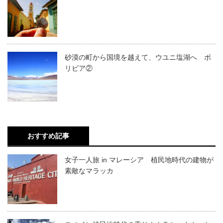
砂漠の町から国境を越えて、ウユニ塩湖へ ボ
リビア②
おすすめ記事
女子一人旅 in マレーシア 植民地時代の建物が
素敵なマラッカ