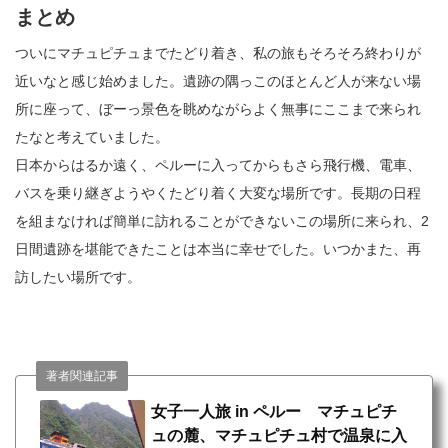
まとめ
ついにマチュピチュまでたどり着き、私の旅もそろそろ終わりが
近いなと感じ始めました。遺跡の隅っこのほとんど人が来ない場
所に座って、ぼーっ景色を眺めながらよく無事にここまで来られ
たなと考えていました。
日本からはるか遠く、ペルーに入ってからもさら飛行機、電車、
バスを乗り継ぎようやくたどり着く大変な場所です。長期の日程
を組まなければ簡単に訪れることができないこの場所に来られ、2
日間遺跡を堪能できたことは本当に幸せでした。いつかまた、再
訪したい場所です。
著者関連記事
女子一人旅 in ペルー マチュピチ
ュの麓、マチュピチュ村で温泉に入