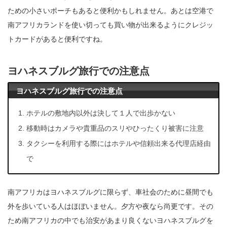
ための小さいポーチもあると便利かもしれません。あとは空港で
南アフリカランドを使い切っても買い物が出来るようにクレジッ
トカードがあると便利ですね。
ヨハネスブルグ旅行での注意点
ヨハネスブルグ旅行での注意点
ホテルの敷地内以外は決して１人で出歩かない
移動時はカメラや貴重品のスリやひったくり被害に注意
タクシーを利用する際にはホテルや信頼出来る代理店経由
で
南アフリカはヨハネスブルグに限らず、車社会のために昼間でも
外を歩いている人はほぼいません。夕方や夜なら尚更です。その
ため南アフリカの中でも治安があまり良くないヨハネスブルグを