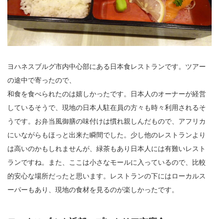
ヨハネスブルグ市内中心部にある日本食レストランです。ツアー
の途中で寄ったので、
和食を食べられたのは嬉しかったです。日本人のオーナーが経営
しているそうで、現地の日本人駐在員の方々も時々利用されるそ
うです。お弁当風御膳の味付けは慣れ親しんだもので、アフリカ
にいながらもほっと出来た瞬間でした。少し他のレストランより
は高いのかもしれませんが、緑茶もあり日本人には有難いレスト
ランですね。また、ここは小さなモールに入っているので、比較
的安心な場所だったと思います。レストランの下にはローカルス
ーパーもあり、現地の食材を見るのが楽しかったです。