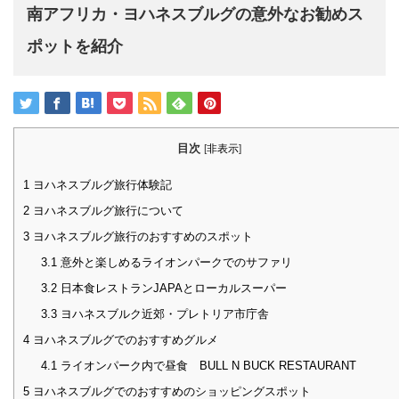
南アフリカ・ヨハネスブルグの意外なお勧めス
ポットを紹介
目次
[
非表示
]
1
ヨハネスブルグ旅行体験記
2
ヨハネスブルグ旅行について
3
ヨハネスブルグ旅行のおすすめのスポット
3.1
意外と楽しめるライオンパークでのサファリ
3.2
日本食レストランJAPAとローカルスーパー
3.3
ヨハネスブルク近郊・プレトリア市庁舎
4
ヨハネスブルグでのおすすめグルメ
4.1
ライオンパーク内で昼食 BULL N BUCK RESTAURANT
5
ヨハネスブルグでのおすすめのショッピングスポット