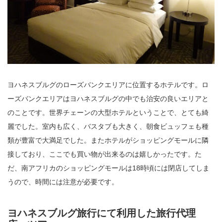
ヨハネスブルグのローズバンクエリアに位置するホテルです。ロ
ーズバンクエリアはヨハネスブルグの中でも治安の良いエリアと
のことです。世界チェーンの大型ホテルということで、とても綺
麗でした。室内も広く、バスタブも大きく、朝食ビュッフェも種
類が豊富で大満足でした。またホテルがショッピングモールに隣
接しており、ここでも買い物が出来るのは嬉しかったです。た
だ、南アフリカのショッピングモールは18時頃には閉店してしま
うので、時間には注意が必要です。
ヨハネスブルグ旅行にて利用した旅行代理