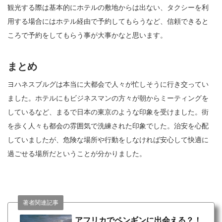
観光する際は基本的にホテルの敷地からは出ない、タクシーを利
用する場合にはホテル経由で予約してもらうなど、信頼できると
ころで予約をしてもらう事が大事かなと思います。
まとめ
ヨハネスブルグは本当に大都会で人々が忙しそうに行き交ってい
ました。ホテルにもビジネスマンの方々が朝からミーティングを
しているなど、まるで日本の東京のような印象を受けました。街
を歩く人々も都会の雰囲気で洗練された印象でした。治安を心配
していましたが、危険な場所や行動をしなければ安心して快適に
過ごせる場所だということが分かりました。
著者関連記事
アフリカでペンギンに出会える？！