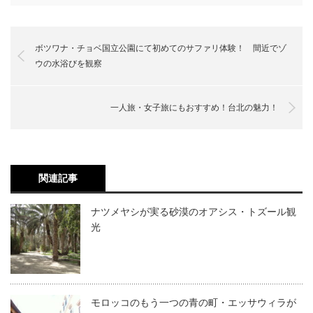
ボツワナ・チョベ国立公園にて初めてのサファリ体験！ 間近でゾ
ウの水浴びを観察
一人旅・女子旅にもおすすめ！台北の魅力！
関連記事
ナツメヤシが実る砂漠のオアシス・トズール観
光
モロッコのもう一つの青の町・エッサウィラが