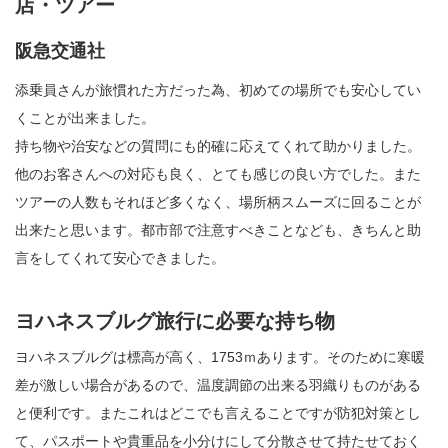
店・ツアー
阪急交通社
添乗員さんが旅慣れた方だった為、初めての場所でも安心してい
くことが出来ました。
持ち物や治安などの質問にも的確に応えてくれて助かりました。
他のお客さんへの対応も良く、とても感じの良い方でした。また
ツアーの人数もそれほど多くなく、場所柄スムーズに回ることが
出来たと思います。都市部で注意すべきことなども、きちんと助
言をしてくれて安心できました。
ヨハネスブルグ旅行に必要な持ち物
ヨハネスブルグは標高が高く、1753ｍあります。そのために寒暖
差が激しい場合があるので、温度調節の出来る羽織りものがある
と便利です。またこれはどこでも言えることですが防犯対策とし
て、パスポートや貴重品を小分けにして分散させて持たせておく