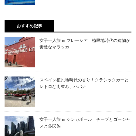
おすすめ記事
女子一人旅 in マレーシア 植民地時代の建物が
素敵なマラッカ
スペイン植民地時代の香り！クラシックカーと
レトロな街並み、ハバナ…
女子一人旅 in シンガポール チープとゴージャ
スと多民族