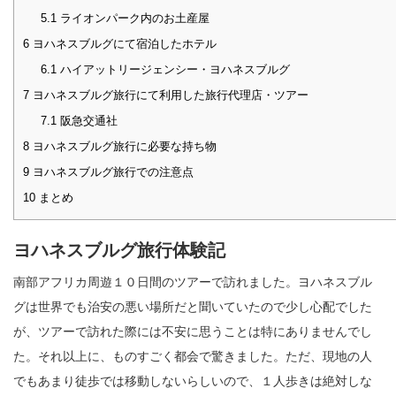
5.1
ライオンパーク内のお土産屋
6
ヨハネスブルグにて宿泊したホテル
6.1
ハイアットリージェンシー・ヨハネスブルグ
7
ヨハネスブルグ旅行にて利用した旅行代理店・ツアー
7.1
阪急交通社
8
ヨハネスブルグ旅行に必要な持ち物
9
ヨハネスブルグ旅行での注意点
10
まとめ
ヨハネスブルグ旅行体験記
南部アフリカ周遊１０日間のツアーで訪れました。ヨハネスブル
グは世界でも治安の悪い場所だと聞いていたので少し心配でした
が、ツアーで訪れた際には不安に思うことは特にありませんでし
た。それ以上に、ものすごく都会で驚きました。ただ、現地の人
でもあまり徒歩では移動しないらしいので、１人歩きは絶対しな