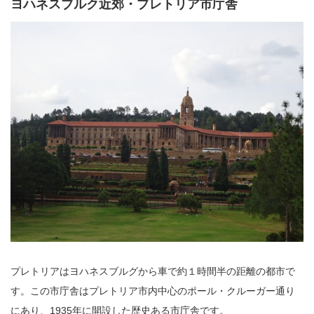
ヨハネスブルク近郊・プレトリア市庁舎
プレトリアはヨハネスブルグから車で約１時間半の距離の都市で
す。この市庁舎はプレトリア市内中心のポール・クルーガー通り
にあり、1935年に開設した歴史ある市庁舎です。