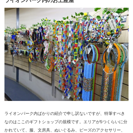
ライオンパーク内のお土産屋
ライオンパーク内ばかりの紹介で申し訳ないですが、特筆すべき
なのはここのギフトショップの規模です。エリアが5つくらいに分
かれていて、服、文房具、ぬいぐるみ、ビーズのアクセサリー、