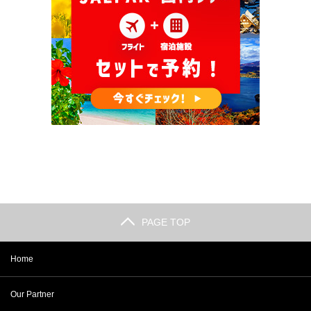
PAGE TOP
Home
Our Partner