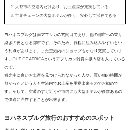
大都市の空港内だけあり、お土産屋が充実している
世界チェーンの大型ホテルが多く、安心して滞在できる
ヨハネスブルグは南アフリカの玄関口であり、他の都市への乗り
継ぎの要となる都市です。そのため、行程に組み込みやすいとい
う利点があります。また空港内のショップもかなり充実していま
す。OUT OF AFRICAというアフリカン雑貨を扱う店も入っている
ので、
観光中に良いお土産を見つけられなかった人や、買い物の時間が
無かったという人も空港内でお土産を用意出来るのでお勧めで
す。そして、空港のすぐ近くや市内にも大型ホテルが多数あるの
で快適に滞在することが出来ます。
ヨハネスブルグ旅行のおすすめのスポット