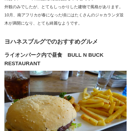
外観のみでしたが、とてもしっかりした建物で風格があります。
10月、南アフリカが春になった頃にはたくさんのジャカランダ並
木が満開になり、とても綺麗なようです。
ヨハネスブルグでのおすすめグルメ
ライオンパーク内で昼食 BULL N BUCK
RESTAURANT